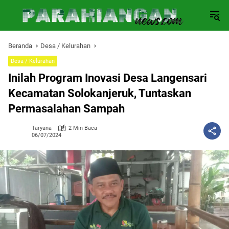
Langsung
ke
konten
Beranda
Desa / Kelurahan
Desa / Kelurahan
Inilah Program Inovasi Desa Langensari
Kecamatan Solokanjeruk, Tuntaskan
Permasalahan Sampah
Taryana
2 Min Baca
06/07/2024