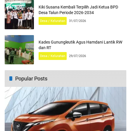
Kiki Susana Kembali Terpilih Jadi Ketua BPD
Desa Talun Periode 2026-2034
Desa / Kelurahan
31/07/2026
Kades Gunungleutik Agus Hamdani Lantik RW
dan RT
Desa / Kelurahan
29/07/2026
Popular Posts