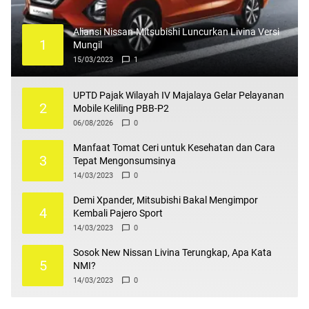
Aliansi Nissan-Mitsubishi Luncurkan Livina Versi
1
Mungil
15/03/2023
1
UPTD Pajak Wilayah IV Majalaya Gelar Pelayanan
2
Mobile Keliling PBB-P2
06/08/2026
0
Manfaat Tomat Ceri untuk Kesehatan dan Cara
3
Tepat Mengonsumsinya
14/03/2023
0
Demi Xpander, Mitsubishi Bakal Mengimpor
4
Kembali Pajero Sport
14/03/2023
0
Sosok New Nissan Livina Terungkap, Apa Kata
5
NMI?
14/03/2023
0