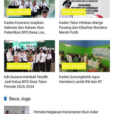
Desa / Kelurahan
Desa / Kelurahan
Kades Koswara Ucapkan
Kades Talun Himbau Warga
Selamat dan Sukses Atas
Pasang dan Kibarkan Bendera
Pelantikan BPD Desa Loa
Merah Putih
Periode 2026-2034
Desa / Kelurahan
Desa / Kelurahan
Kiki Susana Kembali Terpilih
Kades Gunungleutik Agus
Jadi Ketua BPD Desa Talun
Hamdani Lantik RW dan RT
Periode 2026-2034
Baca Juga
Pemdes Neglasari Kecamatan Ibun Gelar