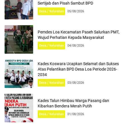
Sertijab dan Pisah Sambut BPD
Desa / Kelurahan
05/08/2026
Pemdes Loa Kecamatan Paseh Salurkan PMT,
Wujud Perhatian Kepada Masyarakat
Desa / Kelurahan
04/08/2026
Kades Koswara Ucapkan Selamat dan Sukses
Atas Pelantikan BPD Desa Loa Periode 2026-
2034
Desa / Kelurahan
03/08/2026
Kades Talun Himbau Warga Pasang dan
Kibarkan Bendera Merah Putih
Desa / Kelurahan
01/08/2026