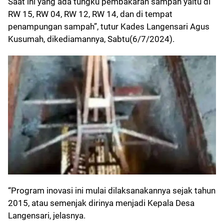
Saat ini yang ada tungku pembakaran sampah yaitu di
RW 15, RW 04, RW 12, RW 14, dan di tempat
penampungan sampah”, tutur Kades Langensari Agus
Kusumah, dikediamannya, Sabtu(6/7/2024).
“Program inovasi ini mulai dilaksanakannya sejak tahun
2015, atau semenjak dirinya menjadi Kepala Desa
Langensari, jelasnya.