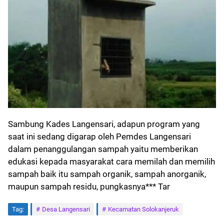
Sambung Kades Langensari, adapun program yang
saat ini sedang digarap oleh Pemdes Langensari
dalam penanggulangan sampah yaitu memberikan
edukasi kepada masyarakat cara memilah dan memilih
sampah baik itu sampah organik, sampah anorganik,
maupun sampah residu, pungkasnya*** Tar
Tag:
Desa Langensari
Kecamatan Solokanjeruk