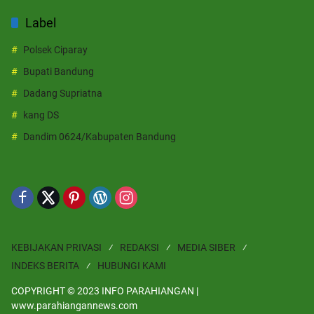
Label
Polsek Ciparay
Bupati Bandung
Dadang Supriatna
kang DS
Dandim 0624/Kabupaten Bandung
KEBIJAKAN PRIVASI
REDAKSI
MEDIA SIBER
INDEKS BERITA
HUBUNGI KAMI
COPYRIGHT © 2023 INFO PARAHIANGAN |
www.parahiangannews.com