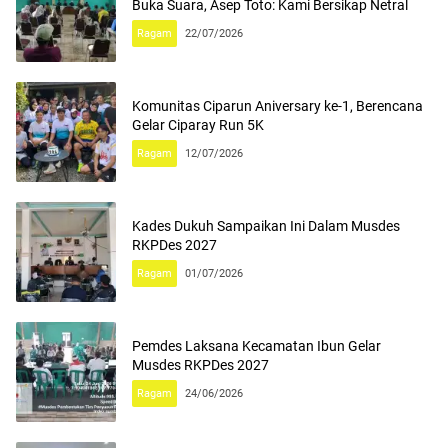
Buka Suara, Asep Toto: Kami Bersikap Netral
Ragam
22/07/2026
Komunitas Ciparun Aniversary ke-1, Berencana
Gelar Ciparay Run 5K
Ragam
12/07/2026
Kades Dukuh Sampaikan Ini Dalam Musdes
RKPDes 2027
Ragam
01/07/2026
Pemdes Laksana Kecamatan Ibun Gelar
Musdes RKPDes 2027
Ragam
24/06/2026