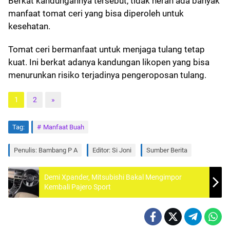
Berkat kandungannya tersebut, tidak heran ada banyak
manfaat tomat ceri yang bisa diperoleh untuk
kesehatan.
Tomat ceri bermanfaat untuk menjaga tulang tetap
kuat. Ini berkat adanya kandungan likopen yang bisa
menurunkan risiko terjadinya pengeroposan tulang.
1
2
»
Tag:
Manfaat Buah
Penulis: Bambang P A
Editor: Si Joni
Sumber Berita
Demi Xpander, Mitsubishi Bakal Mengimpor
Kembali Pajero Sport