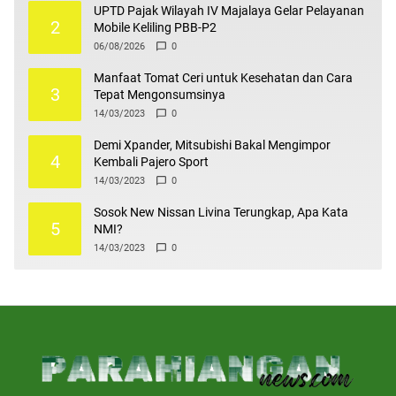
UPTD Pajak Wilayah IV Majalaya Gelar Pelayanan
2
Mobile Keliling PBB-P2
06/08/2026
0
Manfaat Tomat Ceri untuk Kesehatan dan Cara
3
Tepat Mengonsumsinya
14/03/2023
0
Demi Xpander, Mitsubishi Bakal Mengimpor
4
Kembali Pajero Sport
14/03/2023
0
Sosok New Nissan Livina Terungkap, Apa Kata
5
NMI?
14/03/2023
0