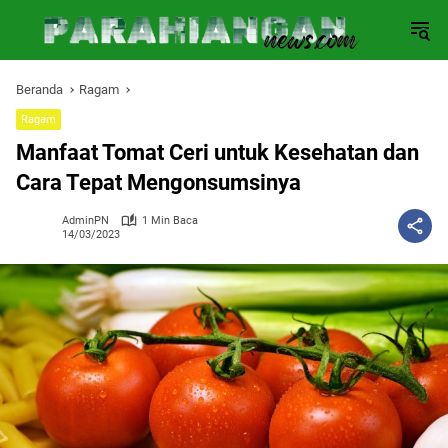
Langsung
ke
konten
Beranda
Ragam
Ragam
Manfaat Tomat Ceri untuk Kesehatan dan
Cara Tepat Mengonsumsinya
AdminPN
1 Min Baca
14/03/2023