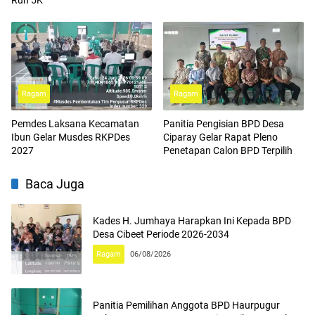
Run 5K
Ragam
Ragam
Pemdes Laksana Kecamatan
Panitia Pengisian BPD Desa
Ibun Gelar Musdes RKPDes
Ciparay Gelar Rapat Pleno
2027
Penetapan Calon BPD Terpilih
Baca Juga
Kades H. Jumhaya Harapkan Ini Kepada BPD
Desa Cibeet Periode 2026-2034
Ragam
06/08/2026
Panitia Pemilihan Anggota BPD Haurpugur