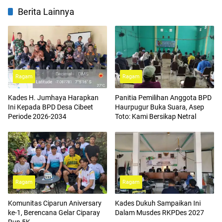
Berita Lainnya
Ragam
Ragam
Kades H. Jumhaya Harapkan
Panitia Pemilihan Anggota BPD
Ini Kepada BPD Desa Cibeet
Haurpugur Buka Suara, Asep
Periode 2026-2034
Toto: Kami Bersikap Netral
Ragam
Ragam
Komunitas Ciparun Aniversary
Kades Dukuh Sampaikan Ini
ke-1, Berencana Gelar Ciparay
Dalam Musdes RKPDes 2027