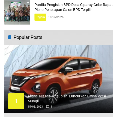
Panitia Pengisian BPD Desa Ciparay Gelar Rapat
Pleno Penetapan Calon BPD Terpilih
Ragam
18/06/2026
Popular Posts
Aliansi Nissan-Mitsubishi Luncurkan Livina Versi
1
Mungil
15/03/2023
1