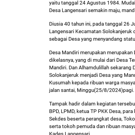
yaitu tanggal 24 Agustus 1984. Mudah
Desa Langensari semakin maju, mandir
Diusia 40 tahun ini, pada tanggal 26 
Langensari Kecamatan Solokanjeruk 
sebagai Desa yang menyandang statu
Desa Mandiri merupakan merupakan De
dikelasnya, yang di mulai dari Desa T
Mandiri. Dan Alhamdulillah sekarang
Solokanjeruk menjadi Desa yang Mandi
Kusumah kepada ribuan warga masyar
jalan santai, Minggu(25/8/2024)pagi.
Tampak hadir dalam kegiatan tersebu
BPD, LPMD, ketua TP PKK Desa, para 
Sekdes beserta perangkat desa, Tok
serta tokoh pemuda dan ribuan masy
Kades Langensari.