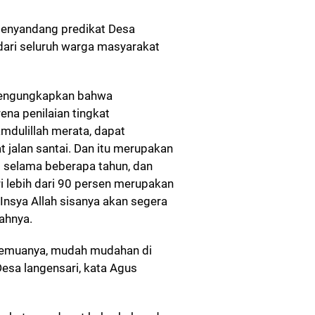
menyandang predikat Desa
dari seluruh warga masyarakat
mengungkapkan bahwa
ena penilaian tingkat
dulillah merata, dapat
 jalan santai. Dan itu merupakan
selama beberapa tahun, dan
ri lebih dari 90 persen merupakan
Insya Allah sisanya akan segera
ahnya.
semuanya, mudah mudahan di
esa langensari, kata Agus