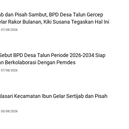
jab dan Pisah Sambut, BPD Desa Talun Gercep
ar Rakor Bulanan, Kiki Susana Tegaskan Hal Ini
07/08/2026
 Sebut BPD Desa Talun Periode 2026-2034 Siap
dan Berkolaborasi Dengan Pemdes
07/08/2026
asari Kecamatan Ibun Gelar Sertijab dan Pisah
05/08/2026