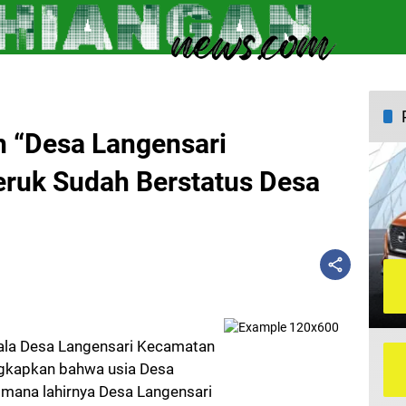
 “Desa Langensari
ruk Sudah Berstatus Desa
ala Desa Langensari Kecamatan
gkapkan bahwa usia Desa
dimana lahirnya Desa Langensari