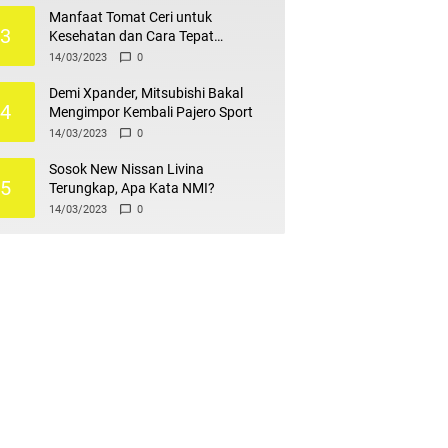
Manfaat Tomat Ceri untuk
3
Kesehatan dan Cara Tepat
Mengonsumsinya
14/03/2023
0
Demi Xpander, Mitsubishi Bakal
4
Mengimpor Kembali Pajero Sport
14/03/2023
0
Sosok New Nissan Livina
5
Terungkap, Apa Kata NMI?
14/03/2023
0