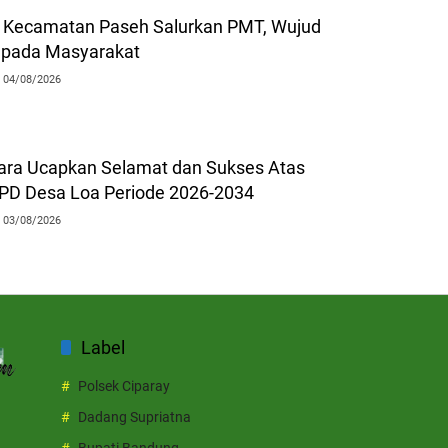
Kecamatan Paseh Salurkan PMT, Wujud
epada Masyarakat
04/08/2026
ra Ucapkan Selamat dan Sukses Atas
BPD Desa Loa Periode 2026-2034
03/08/2026
Label
Polsek Ciparay
Dadang Supriatna