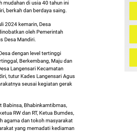
 mudahan di usia 40 tahun ini
i, berkah dan berdaya saing.
Juli 2024 kemarin, Desa
dinobatkan oleh Pemerintah
s Desa Mandiri.
sa dengan level tertinggi
ertinggal, Berkembang, Maju dan
 Desa Langensari Kecamatan
ri, tutur Kades Langensari Agus
akatnya seusai kegiatan gerak
t Babinsa, Bhabinkamtibmas,
ketua RW dan RT, Ketua Bumdes,
oh agama dan tokoh masyarakat
arakat yang memadati kediaman