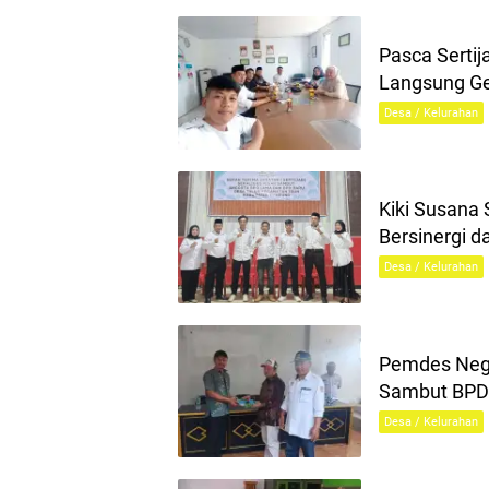
Pasca Serti
Langsung Gel
Desa / Kelurahan
Kiki Susana
Bersinergi 
Desa / Kelurahan
Pemdes Negl
Sambut BPD
Desa / Kelurahan