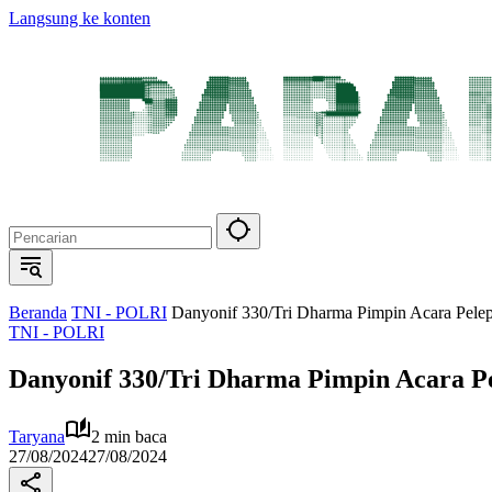
Langsung ke konten
Beranda
TNI - POLRI
Danyonif 330/Tri Dharma Pimpin Acara Pele
TNI - POLRI
Danyonif 330/Tri Dharma Pimpin Acara Pe
Taryana
2 min baca
27/08/2024
27/08/2024