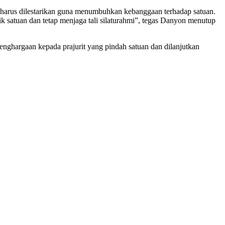
n harus dilestarikan guna menumbuhkan kebanggaan terhadap satuan.
k satuan dan tetap menjaga tali silaturahmi”, tegas Danyon menutup
enghargaan kepada prajurit yang pindah satuan dan dilanjutkan