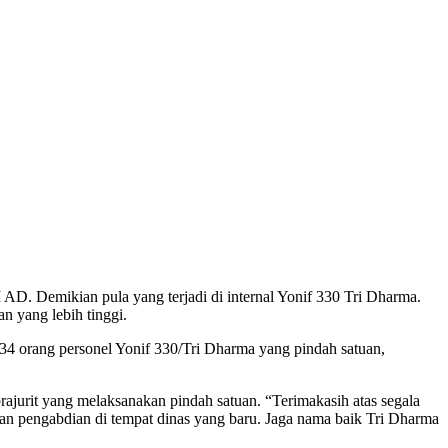
 AD. Demikian pula yang terjadi di internal Yonif 330 Tri Dharma.
n yang lebih tinggi.
 34 orang personel Yonif 330/Tri Dharma yang pindah satuan,
urit yang melaksanakan pindah satuan. “Terimakasih atas segala
dan pengabdian di tempat dinas yang baru. Jaga nama baik Tri Dharma