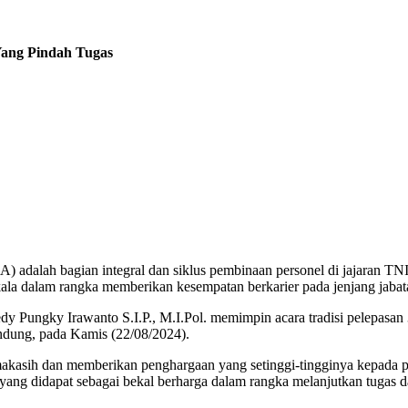
Yang Pindah Tugas
 adalah bagian integral dan siklus pembinaan personel di jajaran TNI
erkala dalam rangka memberikan kesempatan berkarier pada jenjang jabata
edy Pungky Irawanto S.I.P., M.I.Pol. memimpin acara tradisi pelepasan
ndung, pada Kamis (22/08/2024).
asih dan memberikan penghargaan yang setinggi-tingginya kepada praj
yang didapat sebagai bekal berharga dalam rangka melanjutkan tugas 