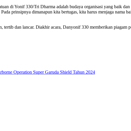
atuan di Yonif 330/Tri Dharma adalah budaya organisasi yang baik da
Pada prinsipnya dimanapun kita bertugas, kita harus menjaga nama bai
n, tertib dan lancar. Diakhir acara, Danyonif 330 memberikan piagam p
irborne Operation Super Garuda Shield Tahun 2024