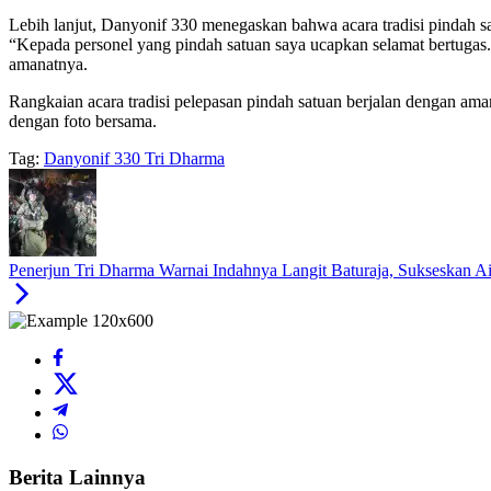
Lebih lanjut, Danyonif 330 menegaskan bahwa acara tradisi pindah s
“Kepada personel yang pindah satuan saya ucapkan selamat bertugas. 
amanatnya.
Rangkaian acara tradisi pelepasan pindah satuan berjalan dengan ama
dengan foto bersama.
Tag:
Danyonif 330 Tri Dharma
Penerjun Tri Dharma Warnai Indahnya Langit Baturaja, Sukseskan A
Berita Lainnya