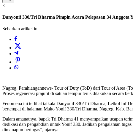
×
Danyonif 330/Tri Dharma Pimpin Acara Pelepasan 34 Anggota 
Sebarkan artikel ini
Nagreg, Parahiangannews- Tour of Duty (ToD) dari Tour of Area (ToA)
Proses regenerasi prajurit di satuan tempur terus dilakukan secara b
Fenomena ini terlihat tatkala Danyonif 330/Tri Dharma, Letkol Inf D
bertempat di halaman Mako Yonif 330/Tri Dharma, Nagreg, Kab. Ba
Dalam amanatnya, bapak Tri Dharma 41 menyampaikan ucapan terimak
dedikasi dan pengabdian untuk Yonif 330. Jadikan pengalaman tugas 
dimanapun bertugas”, ujarnya.