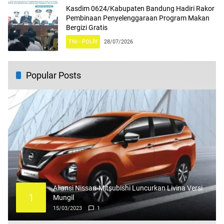
Kasdim 0624/Kabupaten Bandung Hadiri Rakor
Pembinaan Penyelenggaraan Program Makan
Bergizi Gratis
TNI - POLRI
28/07/2026
Popular Posts
Aliansi Nissan-Mitsubishi Luncurkan Livina Versi
1
Mungil
15/03/2023
1