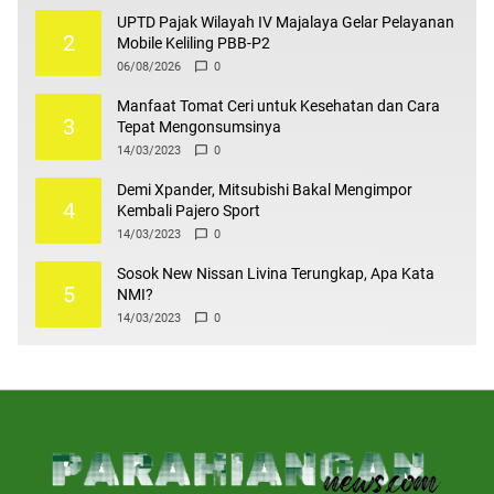
UPTD Pajak Wilayah IV Majalaya Gelar Pelayanan
2
Mobile Keliling PBB-P2
06/08/2026
0
Manfaat Tomat Ceri untuk Kesehatan dan Cara
3
Tepat Mengonsumsinya
14/03/2023
0
Demi Xpander, Mitsubishi Bakal Mengimpor
4
Kembali Pajero Sport
14/03/2023
0
Sosok New Nissan Livina Terungkap, Apa Kata
5
NMI?
14/03/2023
0