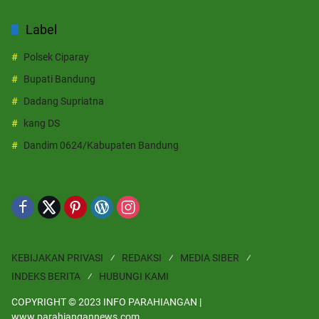
Label
Polsek Ciparay
Bupati Bandung
Dadang Supriatna
kang DS
Dandim 0624/Kabupaten Bandung
KEBIJAKAN PRIVASI
REDAKSI
MEDIA SIBER
INDEKS BERITA
HUBUNGI KAMI
COPYRIGHT © 2023 INFO PARAHIANGAN |
www.parahiangannews.com