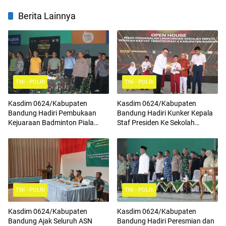
Berita Lainnya
TNI - POLRI
TNI - POLRI
Kasdim 0624/Kabupaten
Kasdim 0624/Kabupaten
Bandung Hadiri Pembukaan
Bandung Hadiri Kunker Kepala
Kejuaraan Badminton Piala
Staf Presiden Ke Sekolah
Komandan Pussenif
Rakyat Terintegrasi 4
TNI - POLRI
TNI - POLRI
Kasdim 0624/Kabupaten
Kasdim 0624/Kabupaten
Bandung Ajak Seluruh ASN
Bandung Hadiri Peresmian dan