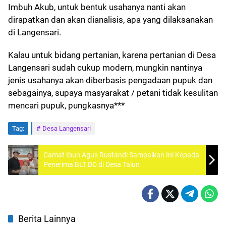
Imbuh Akub, untuk bentuk usahanya nanti akan
dirapatkan dan akan dianalisis, apa yang dilaksanakan
di Langensari.
Kalau untuk bidang pertanian, karena pertanian di Desa
Langensari sudah cukup modern, mungkin nantinya
jenis usahanya akan diberbasis pengadaan pupuk dan
sebagainya, supaya masyarakat / petani tidak kesulitan
mencari pupuk, pungkasnya***
Tag:
Desa Langensari
Camat Ibun Agus Rustandi Sampaikan Ini Kepada
Penerima BLT DD di Desa Talun
Berita Lainnya