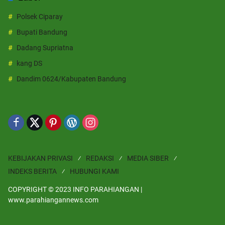
Polsek Ciparay
Bupati Bandung
Dadang Supriatna
kang DS
Dandim 0624/Kabupaten Bandung
KEBIJAKAN PRIVASI
REDAKSI
MEDIA SIBER
INDEKS BERITA
HUBUNGI KAMI
COPYRIGHT © 2023 INFO PARAHIANGAN |
www.parahiangannews.com