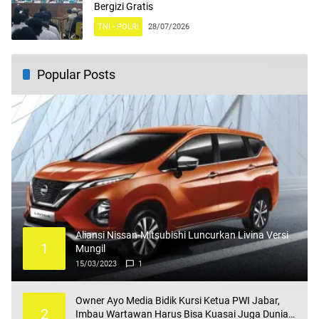
Bergizi Gratis
TNI - POLRI
28/07/2026
Popular Posts
Aliansi Nissan-Mitsubishi Luncurkan Livina Versi
1
Mungil
15/03/2023
1
Owner Ayo Media Bidik Kursi Ketua PWI Jabar,
2
Imbau Wartawan Harus Bisa Kuasai Juga Dunia