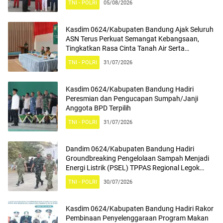
TNI - POLRI
05/08/2026
Kasdim 0624/Kabupaten Bandung Ajak Seluruh
ASN Terus Perkuat Semangat Kebangsaan,
Tingkatkan Rasa Cinta Tanah Air Serta
Mengamalkan Nilai Nilai Pancasila
TNI - POLRI
31/07/2026
Kasdim 0624/Kabupaten Bandung Hadiri
Peresmian dan Pengucapan Sumpah/Janji
Anggota BPD Terpilih
TNI - POLRI
31/07/2026
Dandim 0624/Kabupaten Bandung Hadiri
Groundbreaking Pengelolaan Sampah Menjadi
Energi Listrik (PSEL) TPPAS Regional Legok
Nangka
TNI - POLRI
30/07/2026
Kasdim 0624/Kabupaten Bandung Hadiri Rakor
Pembinaan Penyelenggaraan Program Makan