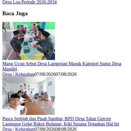
Desa Loa Periode 2026-2034
Baca Juga
Mang Ucup Sebut Desa Lampegan Masuk Kategori Status Desa
Mandiri
Desa / Kelurahan
07/08/2026
07/08/2026
Pasca Sertijab dan Pisah Sambut, BPD Desa Talun Gercep
Langsung Gelar Rakor Bulanan, Kiki Susana Tegaskan Hal Ini
Desa / Kelurahan
07/08/2026
08/08/2026