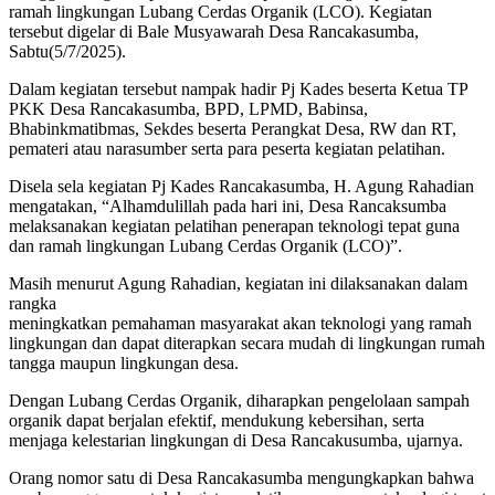
ramah lingkungan Lubang Cerdas Organik (LCO). Kegiatan
tersebut digelar di Bale Musyawarah Desa Rancakasumba,
Sabtu(5/7/2025).
Dalam kegiatan tersebut nampak hadir Pj Kades beserta Ketua TP
PKK Desa Rancakasumba, BPD, LPMD, Babinsa,
Bhabinkmatibmas, Sekdes beserta Perangkat Desa, RW dan RT,
pemateri atau narasumber serta para peserta kegiatan pelatihan.
Disela sela kegiatan Pj Kades Rancakasumba, H. Agung Rahadian
mengatakan, “Alhamdulillah pada hari ini, Desa Rancaksumba
melaksanakan kegiatan pelatihan penerapan teknologi tepat guna
dan ramah lingkungan Lubang Cerdas Organik (LCO)”.
Masih menurut Agung Rahadian, kegiatan ini dilaksanakan dalam
rangka
meningkatkan pemahaman masyarakat akan teknologi yang ramah
lingkungan dan dapat diterapkan secara mudah di lingkungan rumah
tangga maupun lingkungan desa.
Dengan Lubang Cerdas Organik, diharapkan pengelolaan sampah
organik dapat berjalan efektif, mendukung kebersihan, serta
menjaga kelestarian lingkungan di Desa Rancakusumba, ujarnya.
Orang nomor satu di Desa Rancakasumba mengungkapkan bahwa