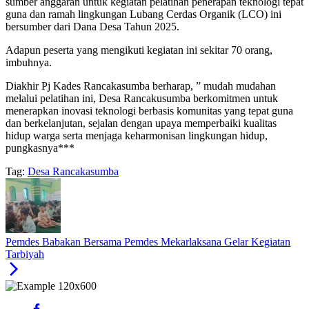
sumber anggaran untuk kegiatan pelatihan penerapan teknologi tepat
guna dan ramah lingkungan Lubang Cerdas Organik (LCO) ini
bersumber dari Dana Desa Tahun 2025.
Adapun peserta yang mengikuti kegiatan ini sekitar 70 orang,
imbuhnya.
Diakhir Pj Kades Rancakasumba berharap, ” mudah mudahan
melalui pelatihan ini, Desa Rancakusumba berkomitmen untuk
menerapkan inovasi teknologi berbasis komunitas yang tepat guna
dan berkelanjutan, sejalan dengan upaya memperbaiki kualitas
hidup warga serta menjaga keharmonisan lingkungan hidup,
pungkasnya***
Tag:
Desa Rancakasumba
Pemdes Babakan Bersama Pemdes Mekarlaksana Gelar Kegiatan
Tarbiyah