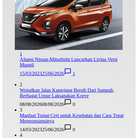
1
Aliansi Nissan-Mitsubishi Luncurkan Livina Versi
Mungil
15/03/2023
25/06/2026
1
2
Wujudkan Jalan Kamojang Bersih Dari Sampah,
Berbagai Unsur Laksanakan Korve
08/08/2026
08/08/2026
0
3
Manfaat Tomat Ceri untuk Kesehatan dan Cara Tepat
Mengonsumsinya
14/03/2023
25/06/2026
0
4