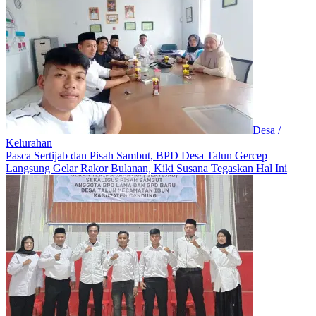
Desa /
Kelurahan
Pasca Sertijab dan Pisah Sambut, BPD Desa Talun Gercep
Langsung Gelar Rakor Bulanan, Kiki Susana Tegaskan Hal Ini