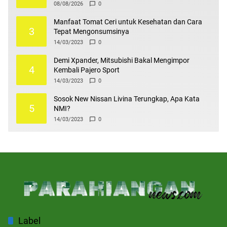
08/08/2026
0
Manfaat Tomat Ceri untuk Kesehatan dan Cara
3
Tepat Mengonsumsinya
14/03/2023
0
Demi Xpander, Mitsubishi Bakal Mengimpor
4
Kembali Pajero Sport
14/03/2023
0
Sosok New Nissan Livina Terungkap, Apa Kata
5
NMI?
14/03/2023
0
Label