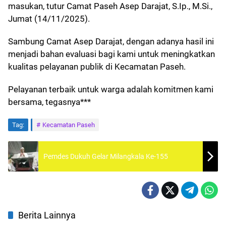
masukan, tutur Camat Paseh Asep Darajat, S.Ip., M.Si.,
Jumat (14/11/2025).
Sambung Camat Asep Darajat, dengan adanya hasil ini
menjadi bahan evaluasi bagi kami untuk meningkatkan
kualitas pelayanan publik di Kecamatan Paseh.
Pelayanan terbaik untuk warga adalah komitmen kami
bersama, tegasnya***
Tag:
Kecamatan Paseh
Pemdes Dukuh Gelar Milangkala Ke-155
Berita Lainnya