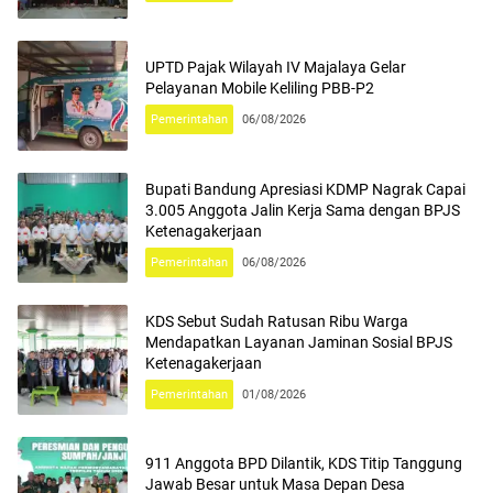
UPTD Pajak Wilayah IV Majalaya Gelar
Pelayanan Mobile Keliling PBB-P2
Pemerintahan
06/08/2026
Bupati Bandung Apresiasi KDMP Nagrak Capai
3.005 Anggota Jalin Kerja Sama dengan BPJS
Ketenagakerjaan
Pemerintahan
06/08/2026
KDS Sebut Sudah Ratusan Ribu Warga
Mendapatkan Layanan Jaminan Sosial BPJS
Ketenagakerjaan
Pemerintahan
01/08/2026
911 Anggota BPD Dilantik, KDS Titip Tanggung
Jawab Besar untuk Masa Depan Desa