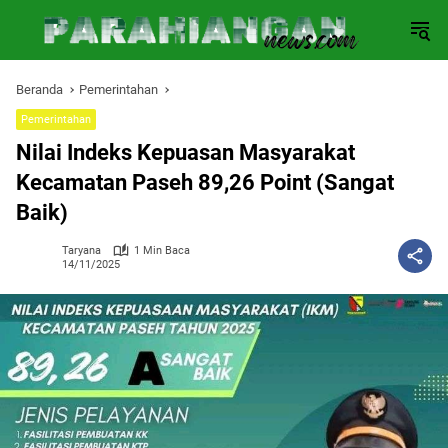
Langsung
ke
konten
Beranda
Pemerintahan
Pemerintahan
Nilai Indeks Kepuasan Masyarakat
Kecamatan Paseh 89,26 Point (Sangat
Baik)
Taryana
1 Min Baca
14/11/2025