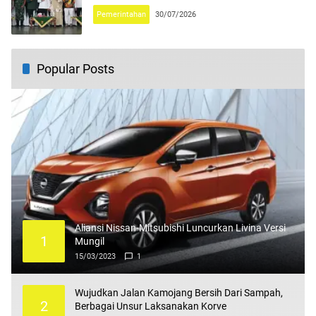
Pemerintahan
30/07/2026
Popular Posts
Aliansi Nissan-Mitsubishi Luncurkan Livina Versi
1
Mungil
15/03/2023
1
Wujudkan Jalan Kamojang Bersih Dari Sampah,
2
Berbagai Unsur Laksanakan Korve