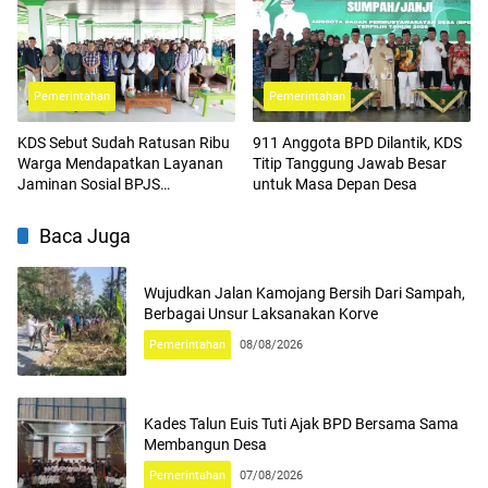
Pemerintahan
Pemerintahan
KDS Sebut Sudah Ratusan Ribu
911 Anggota BPD Dilantik, KDS
Warga Mendapatkan Layanan
Titip Tanggung Jawab Besar
Jaminan Sosial BPJS
untuk Masa Depan Desa
Ketenagakerjaan
Baca Juga
Wujudkan Jalan Kamojang Bersih Dari Sampah,
Berbagai Unsur Laksanakan Korve
Pemerintahan
08/08/2026
Kades Talun Euis Tuti Ajak BPD Bersama Sama
Membangun Desa
Pemerintahan
07/08/2026