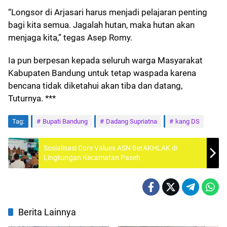
“Longsor di Arjasari harus menjadi pelajaran penting
bagi kita semua. Jagalah hutan, maka hutan akan
menjaga kita,” tegas Asep Romy.
Ia pun berpesan kepada seluruh warga Masyarakat
Kabupaten Bandung untuk tetap waspada karena
bencana tidak diketahui akan tiba dan datang,
Tuturnya. ***
Tag:
Bupati Bandung
Dadang Supriatna
kang DS
Sosialisasi Core Values ASN BerAKHLAK di
Lingkungan Kecamatan Paseh
Berita Lainnya