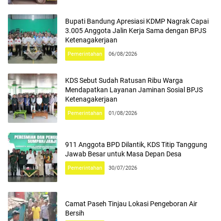
Bupati Bandung Apresiasi KDMP Nagrak Capai
3.005 Anggota Jalin Kerja Sama dengan BPJS
Ketenagakerjaan
Pemerintahan
06/08/2026
KDS Sebut Sudah Ratusan Ribu Warga
Mendapatkan Layanan Jaminan Sosial BPJS
Ketenagakerjaan
Pemerintahan
01/08/2026
911 Anggota BPD Dilantik, KDS Titip Tanggung
Jawab Besar untuk Masa Depan Desa
Pemerintahan
30/07/2026
Camat Paseh Tinjau Lokasi Pengeboran Air
Bersih