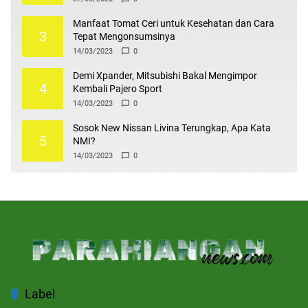
Manfaat Tomat Ceri untuk Kesehatan dan Cara
3
Tepat Mengonsumsinya
14/03/2023
0
Demi Xpander, Mitsubishi Bakal Mengimpor
4
Kembali Pajero Sport
14/03/2023
0
Sosok New Nissan Livina Terungkap, Apa Kata
5
NMI?
14/03/2023
0
Label