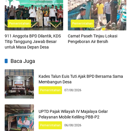
Pemerintahan
Pemerintahan
911 Anggota BPD Dilantik, KDS
Camat Paseh Tinjau Lokasi
Titip Tanggung Jawab Besar
Pengeboran Air Bersih
untuk Masa Depan Desa
Baca Juga
Kades Talun Euis Tuti Ajak BPD Bersama Sama
Membangun Desa
Pemerintahan
07/08/2026
UPTD Pajak Wilayah IV Majalaya Gelar
Pelayanan Mobile Keliling PBB-P2
Pemerintahan
06/08/2026