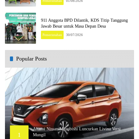
Pemerintahan
01/08/2026
911 Anggota BPD Dilantik, KDS Titip Tanggung
Jawab Besar untuk Masa Depan Desa
Pemerintahan
30/07/2026
Popular Posts
Aliansi Nissan-Mitsubishi Luncurkan Livina Versi
1
Mungil