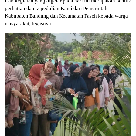
Dan kegiatan yang digelar pada hari ini merupakan bentuk
perhatian dan kepedulian Kami dari Pemerintah
Kabupaten Bandung dan Kecamatan Paseh kepada warga
masyarakat, tegasnya.