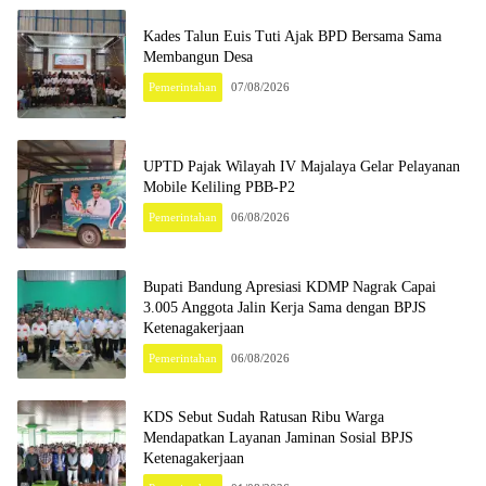
Kades Talun Euis Tuti Ajak BPD Bersama Sama
Membangun Desa
Pemerintahan
07/08/2026
UPTD Pajak Wilayah IV Majalaya Gelar Pelayanan
Mobile Keliling PBB-P2
Pemerintahan
06/08/2026
Bupati Bandung Apresiasi KDMP Nagrak Capai
3.005 Anggota Jalin Kerja Sama dengan BPJS
Ketenagakerjaan
Pemerintahan
06/08/2026
KDS Sebut Sudah Ratusan Ribu Warga
Mendapatkan Layanan Jaminan Sosial BPJS
Ketenagakerjaan