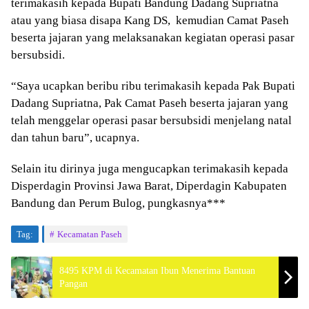
terimakasih kepada Bupati Bandung Dadang Supriatna
atau yang biasa disapa Kang DS, kemudian Camat Paseh
beserta jajaran yang melaksanakan kegiatan operasi pasar
bersubsidi.
“Saya ucapkan beribu ribu terimakasih kepada Pak Bupati
Dadang Supriatna, Pak Camat Paseh beserta jajaran yang
telah menggelar operasi pasar bersubsidi menjelang natal
dan tahun baru”, ucapnya.
Selain itu dirinya juga mengucapkan terimakasih kepada
Disperdagin Provinsi Jawa Barat, Diperdagin Kabupaten
Bandung dan Perum Bulog, pungkasnya***
Tag:
Kecamatan Paseh
8495 KPM di Kecamatan Ibun Menerima Bantuan
Pangan