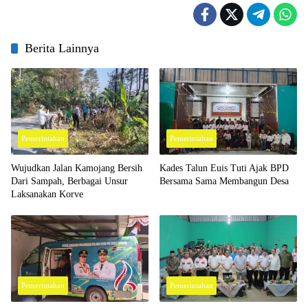
Berita Lainnya
Pemerintahan
Pemerintahan
Wujudkan Jalan Kamojang Bersih
Kades Talun Euis Tuti Ajak BPD
Dari Sampah, Berbagai Unsur
Bersama Sama Membangun Desa
Laksanakan Korve
Pemerintahan
Pemerintahan