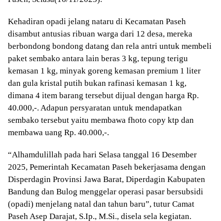
Kehadiran opadi jelang nataru di Kecamatan Paseh
disambut antusias ribuan warga dari 12 desa, mereka
berbondong bondong datang dan rela antri untuk membeli
paket sembako antara lain beras 3 kg, tepung terigu
kemasan 1 kg, minyak goreng kemasan premium 1 liter
dan gula kristal putih bukan rafinasi kemasan 1 kg,
dimana 4 item barang tersebut dijual dengan harga Rp.
40.000,-. Adapun persyaratan untuk mendapatkan
sembako tersebut yaitu membawa fhoto copy ktp dan
membawa uang Rp. 40.000,-.
“Alhamdulillah pada hari Selasa tanggal 16 Desember
2025, Pemerintah Kecamatan Paseh bekerjasama dengan
Disperdagin Provinsi Jawa Barat, Diperdagin Kabupaten
Bandung dan Bulog menggelar operasi pasar bersubsidi
(opadi) menjelang natal dan tahun baru”, tutur Camat
Paseh Asep Darajat, S.Ip., M.Si., disela sela kegiatan.