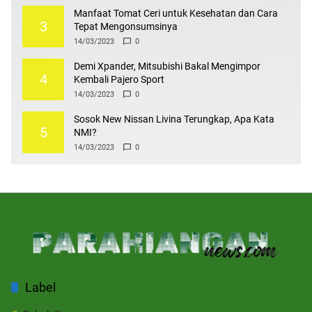
Manfaat Tomat Ceri untuk Kesehatan dan Cara
3
Tepat Mengonsumsinya
14/03/2023
0
Demi Xpander, Mitsubishi Bakal Mengimpor
4
Kembali Pajero Sport
14/03/2023
0
Sosok New Nissan Livina Terungkap, Apa Kata
5
NMI?
14/03/2023
0
Label