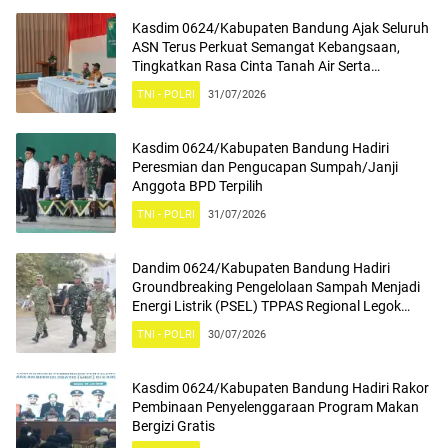
Kasdim 0624/Kabupaten Bandung Ajak Seluruh
ASN Terus Perkuat Semangat Kebangsaan,
Tingkatkan Rasa Cinta Tanah Air Serta
Mengamalkan Nilai Nilai Pancasila
TNI - POLRI
31/07/2026
Kasdim 0624/Kabupaten Bandung Hadiri
Peresmian dan Pengucapan Sumpah/Janji
Anggota BPD Terpilih
TNI - POLRI
31/07/2026
Dandim 0624/Kabupaten Bandung Hadiri
Groundbreaking Pengelolaan Sampah Menjadi
Energi Listrik (PSEL) TPPAS Regional Legok
Nangka
TNI - POLRI
30/07/2026
Kasdim 0624/Kabupaten Bandung Hadiri Rakor
Pembinaan Penyelenggaraan Program Makan
Bergizi Gratis