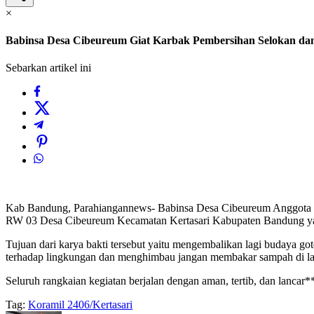
×
Babinsa Desa Cibeureum Giat Karbak Pembersihan Selokan dan
Sebarkan artikel ini
Kab Bandung, Parahiangannews- Babinsa Desa Cibeureum Anggota Ko
RW 03 Desa Cibeureum Kecamatan Kertasari Kabupaten Bandung yait
Tujuan dari karya bakti tersebut yaitu mengembalikan lagi budaya
terhadap lingkungan dan menghimbau jangan membakar sampah di la
Seluruh rangkaian kegiatan berjalan dengan aman, tertib, dan lancar*
Tag:
Koramil 2406/Kertasari