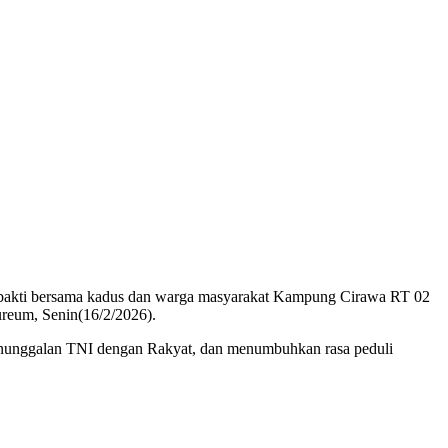
 bakti bersama kadus dan warga masyarakat Kampung Cirawa RT 02
reum, Senin(16/2/2026).
manunggalan TNI dengan Rakyat, dan menumbuhkan rasa peduli