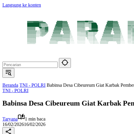
Langsung ke konten
Beranda
TNI - POLRI
Babinsa Desa Cibeureum Giat Karbak Pember
TNI - POLRI
Babinsa Desa Cibeureum Giat Karbak Pem
Taryana
1 min baca
16/02/2026
16/02/2026