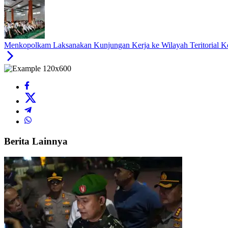
Menkopolkam Laksanakan Kunjungan Kerja ke Wilayah Teritorial 
Berita Lainnya