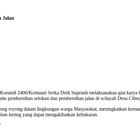
 Jalan
ramil 2406/Kertasari Serka Dedi Supriadi melaksanakan giat karya
u pembersihan selokan dan pembersihan jalan di wilayah Desa Cibeu
 gotong royong dalam lingkungan warga Masyarakat, meningkatkan ke
han kering yang dapat mengakibatkan kebakaran.
*