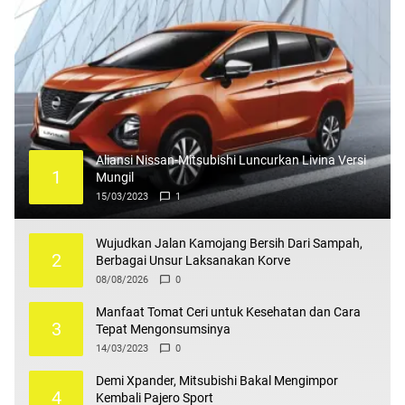
Aliansi Nissan-Mitsubishi Luncurkan Livina Versi
1
Mungil
15/03/2023
1
Wujudkan Jalan Kamojang Bersih Dari Sampah,
2
Berbagai Unsur Laksanakan Korve
08/08/2026
0
Manfaat Tomat Ceri untuk Kesehatan dan Cara
3
Tepat Mengonsumsinya
14/03/2023
0
Demi Xpander, Mitsubishi Bakal Mengimpor
4
Kembali Pajero Sport