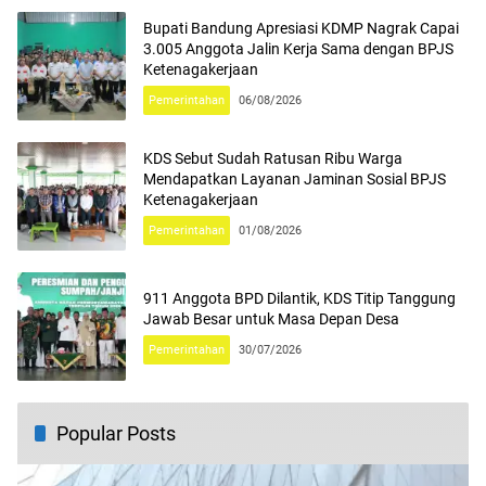
Bupati Bandung Apresiasi KDMP Nagrak Capai
3.005 Anggota Jalin Kerja Sama dengan BPJS
Ketenagakerjaan
Pemerintahan
06/08/2026
KDS Sebut Sudah Ratusan Ribu Warga
Mendapatkan Layanan Jaminan Sosial BPJS
Ketenagakerjaan
Pemerintahan
01/08/2026
911 Anggota BPD Dilantik, KDS Titip Tanggung
Jawab Besar untuk Masa Depan Desa
Pemerintahan
30/07/2026
Popular Posts