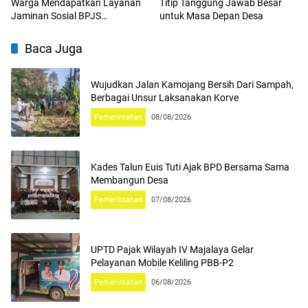
Warga Mendapatkan Layanan
Titip Tanggung Jawab Besar
Jaminan Sosial BPJS
untuk Masa Depan Desa
Ketenagakerjaan
Baca Juga
Wujudkan Jalan Kamojang Bersih Dari Sampah,
Berbagai Unsur Laksanakan Korve
Pemerintahan
08/08/2026
Kades Talun Euis Tuti Ajak BPD Bersama Sama
Membangun Desa
Pemerintahan
07/08/2026
UPTD Pajak Wilayah IV Majalaya Gelar
Pelayanan Mobile Keliling PBB-P2
Pemerintahan
06/08/2026