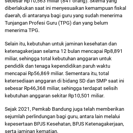
sebesar Rp10,563 miliar (841 orang). Skema yang
diberlakukan saat ini menyesuaikan kemampuan fiskal
daerah, di antaranya bagi guru yang sudah menerima
Tunjangan Profesi Guru (TPG) dan yang belum
menerima TPG.
Selain itu, kebutuhan untuk jaminan kesehatan dan
ketenagakerjaan selama 12 bulan mencapai Rp8,891
miliar, sehingga total kebutuhan anggaran untuk
pendidik dan tenaga kependidikan paruh waktu
mencapai Rp56,869 miliar. Sementara itu, total
ketersediaan anggaran di bidang SD dan SMP saat ini
sebesar Rp46,368 miliar, sehingga terdapat selisih
kebutuhan anggaran sekitar Rp10,501 miliar.
Sejak 2021, Pemkab Bandung juga telah memberikan
sejumlah perlindungan bagi guru, antara lain melalui
kepesertaan BPJS Kesehatan, BPJS Ketenagakerjaan,
serta jaminan kematian.