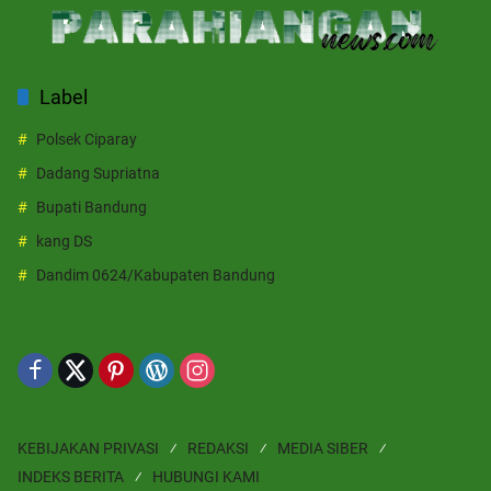
Label
Polsek Ciparay
Dadang Supriatna
Bupati Bandung
kang DS
Dandim 0624/Kabupaten Bandung
KEBIJAKAN PRIVASI
REDAKSI
MEDIA SIBER
INDEKS BERITA
HUBUNGI KAMI