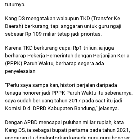
tuturnya.
Kang DS mengatakan walaupun TKD (Transfer Ke
Daerah) berkurang, tapi anggaran untuk guru ngaji
sebesar Rp 109 miliar tetap jadi prioritas.
Karena TKD berkurang capai Rp1 triliun, ia juga
berharap Pekerja Pemerintah dengan Perjanjian Kerja
(PPPK) Paruh Waktu, berharap segera ada
penyelesaian.
“Perlu saya sampaikan, histori perjalan daripada
tenaga honorer jadi PPPK Paruh Waktu itu sebenarnya,
saya sudah berjuang tahun 2017 pada saat itu jadi
Komisi D di DPRD Kabupaten Bandung,” jelasnya.
Dengan APBD mencapai puluhan miliar rupiah, kata
Kang DS, ia sebagai bupati pertama pada tahun 2021,
anggaran itu digelontorkan kepada guru-guru honorer