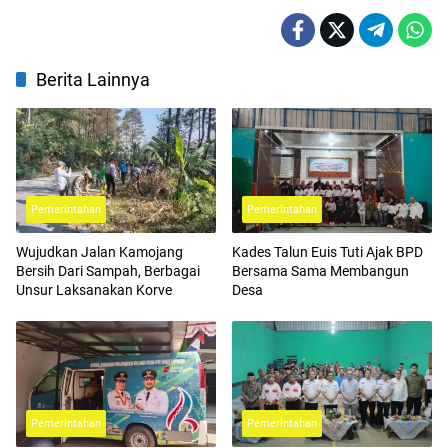
Berita Lainnya
Pemerintahan
Pemerintahan
Wujudkan Jalan Kamojang
Kades Talun Euis Tuti Ajak BPD
Bersih Dari Sampah, Berbagai
Bersama Sama Membangun
Unsur Laksanakan Korve
Desa
Pemerintahan
Pemerintahan