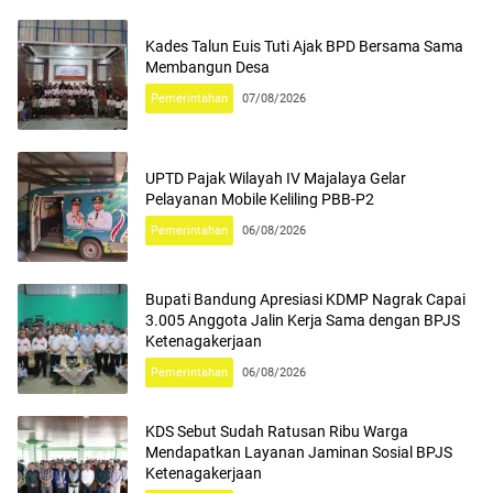
Kades Talun Euis Tuti Ajak BPD Bersama Sama
Membangun Desa
Pemerintahan
07/08/2026
UPTD Pajak Wilayah IV Majalaya Gelar
Pelayanan Mobile Keliling PBB-P2
Pemerintahan
06/08/2026
Bupati Bandung Apresiasi KDMP Nagrak Capai
3.005 Anggota Jalin Kerja Sama dengan BPJS
Ketenagakerjaan
Pemerintahan
06/08/2026
KDS Sebut Sudah Ratusan Ribu Warga
Mendapatkan Layanan Jaminan Sosial BPJS
Ketenagakerjaan