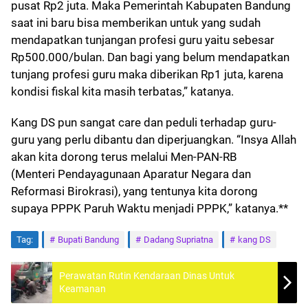
pusat Rp2 juta. Maka Pemerintah Kabupaten Bandung
saat ini baru bisa memberikan untuk yang sudah
mendapatkan tunjangan profesi guru yaitu sebesar
Rp500.000/bulan. Dan bagi yang belum mendapatkan
tunjang profesi guru maka diberikan Rp1 juta, karena
kondisi fiskal kita masih terbatas,” katanya.
Kang DS pun sangat care dan peduli terhadap guru-
guru yang perlu dibantu dan diperjuangkan. “Insya Allah
akan kita dorong terus melalui Men-PAN-RB
(Menteri Pendayagunaan Aparatur Negara dan
Reformasi Birokrasi), yang tentunya kita dorong
supaya PPPK Paruh Waktu menjadi PPPK,” katanya.**
Tag:
Bupati Bandung
Dadang Supriatna
kang DS
Perawatan Rutin Kendaraan Dinas Untuk
Keamanan