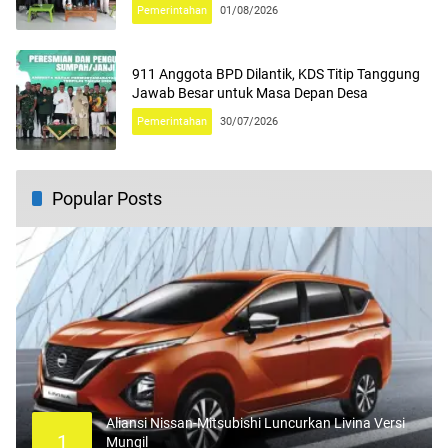
Pemerintahan
01/08/2026
911 Anggota BPD Dilantik, KDS Titip Tanggung
Jawab Besar untuk Masa Depan Desa
Pemerintahan
30/07/2026
Popular Posts
Aliansi Nissan-Mitsubishi Luncurkan Livina Versi
1
Mungil