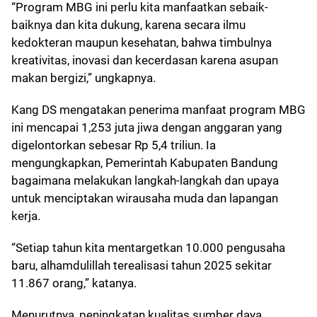
“Program MBG ini perlu kita manfaatkan sebaik-
baiknya dan kita dukung, karena secara ilmu
kedokteran maupun kesehatan, bahwa timbulnya
kreativitas, inovasi dan kecerdasan karena asupan
makan bergizi,” ungkapnya.
Kang DS mengatakan penerima manfaat program MBG
ini mencapai 1,253 juta jiwa dengan anggaran yang
digelontorkan sebesar Rp 5,4 triliun. Ia
mengungkapkan, Pemerintah Kabupaten Bandung
bagaimana melakukan langkah-langkah dan upaya
untuk menciptakan wirausaha muda dan lapangan
kerja.
“Setiap tahun kita mentargetkan 10.000 pengusaha
baru, alhamdulillah terealisasi tahun 2025 sekitar
11.867 orang,” katanya.
Menurutnya, peningkatan kualitas sumber daya