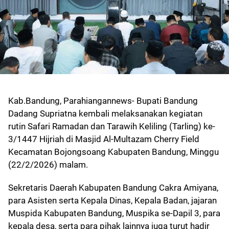
Kab.Bandung, Parahiangannews- Bupati Bandung
Dadang Supriatna kembali melaksanakan kegiatan
rutin Safari Ramadan dan Tarawih Keliling (Tarling) ke-
3/1447 Hijriah di Masjid Al-Multazam Cherry Field
Kecamatan Bojongsoang Kabupaten Bandung, Minggu
(22/2/2026) malam.
Sekretaris Daerah Kabupaten Bandung Cakra Amiyana,
para Asisten serta Kepala Dinas, Kepala Badan, jajaran
Muspida Kabupaten Bandung, Muspika se-Dapil 3, para
kepala desa, serta para pihak lainnya juga turut hadir