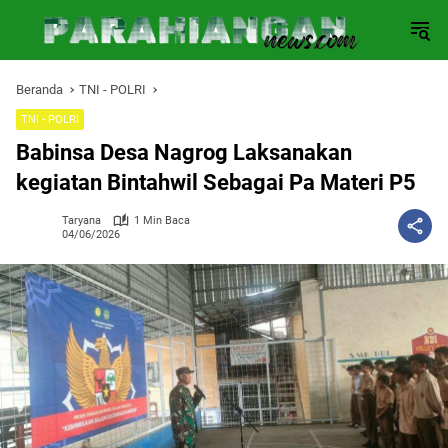
Langsung
ke
konten
Beranda
TNI - POLRI
TNI - POLRI
Babinsa Desa Nagrog Laksanakan
kegiatan Bintahwil Sebagai Pa Materi P5
Taryana
1 Min Baca
04/06/2026