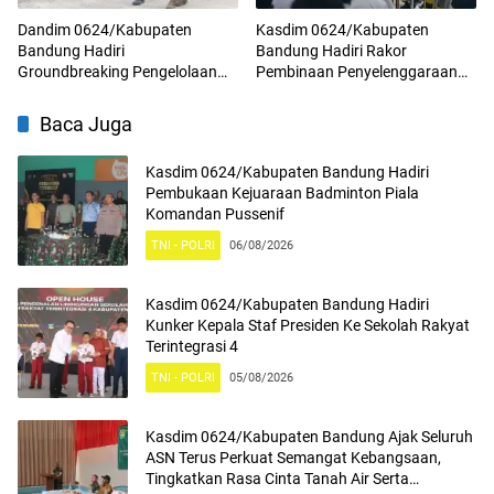
Dandim 0624/Kabupaten
Kasdim 0624/Kabupaten
Bandung Hadiri
Bandung Hadiri Rakor
Groundbreaking Pengelolaan
Pembinaan Penyelenggaraan
Sampah Menjadi Energi Listrik
Program Makan Bergizi Gratis
(PSEL) TPPAS Regional Legok
Baca Juga
Nangka
Kasdim 0624/Kabupaten Bandung Hadiri
Pembukaan Kejuaraan Badminton Piala
Komandan Pussenif
TNI - POLRI
06/08/2026
Kasdim 0624/Kabupaten Bandung Hadiri
Kunker Kepala Staf Presiden Ke Sekolah Rakyat
Terintegrasi 4
TNI - POLRI
05/08/2026
Kasdim 0624/Kabupaten Bandung Ajak Seluruh
ASN Terus Perkuat Semangat Kebangsaan,
Tingkatkan Rasa Cinta Tanah Air Serta