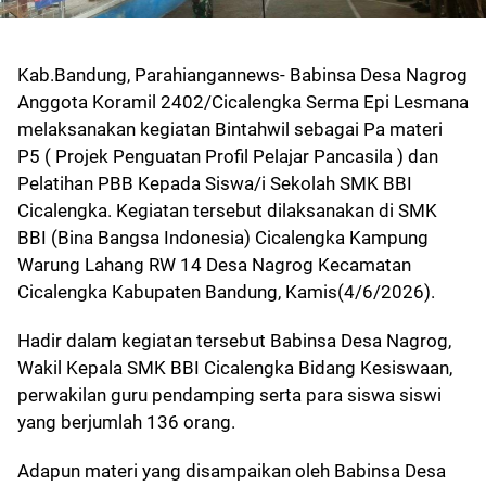
Kab.Bandung, Parahiangannews- Babinsa Desa Nagrog
Anggota Koramil 2402/Cicalengka Serma Epi Lesmana
melaksanakan kegiatan Bintahwil sebagai Pa materi
P5 ( Projek Penguatan Profil Pelajar Pancasila ) dan
Pelatihan PBB Kepada Siswa/i Sekolah SMK BBI
Cicalengka. Kegiatan tersebut dilaksanakan di SMK
BBI (Bina Bangsa Indonesia) Cicalengka Kampung
Warung Lahang RW 14 Desa Nagrog Kecamatan
Cicalengka Kabupaten Bandung, Kamis(4/6/2026).
Hadir dalam kegiatan tersebut Babinsa Desa Nagrog,
Wakil Kepala SMK BBI Cicalengka Bidang Kesiswaan,
perwakilan guru pendamping serta para siswa siswi
yang berjumlah 136 orang.
Adapun materi yang disampaikan oleh Babinsa Desa