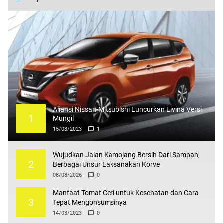
Aliansi Nissan-Mitsubishi Luncurkan Livina Versi
1
Mungil
15/03/2023
1
Wujudkan Jalan Kamojang Bersih Dari Sampah,
2
Berbagai Unsur Laksanakan Korve
08/08/2026
0
Manfaat Tomat Ceri untuk Kesehatan dan Cara
3
Tepat Mengonsumsinya
14/03/2023
0