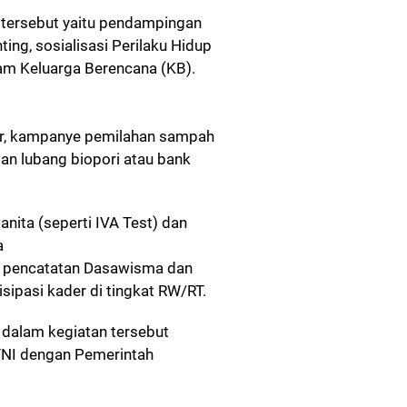
tersebut yaitu pendampingan
ing, sosialisasi Perilaku Hidup
ram Keluarga Berencana (KB).
er, kampanye pemilahan sampah
an lubang biopori atau bank
anita (seperti IVA Test) dan
a
ti pencatatan Dasawisma dan
isipasi kader di tingkat RW/RT.
dalam kegiatan tersebut
TNI dengan Pemerintah