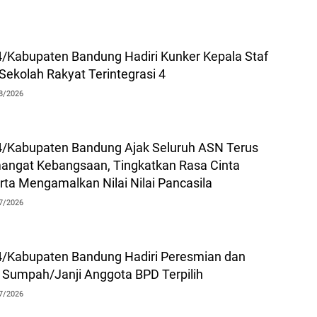
/Kabupaten Bandung Hadiri Kunker Kepala Staf
Sekolah Rakyat Terintegrasi 4
8/2026
/Kabupaten Bandung Ajak Seluruh ASN Terus
angat Kebangsaan, Tingkatkan Rasa Cinta
rta Mengamalkan Nilai Nilai Pancasila
7/2026
/Kabupaten Bandung Hadiri Peresmian dan
Sumpah/Janji Anggota BPD Terpilih
7/2026