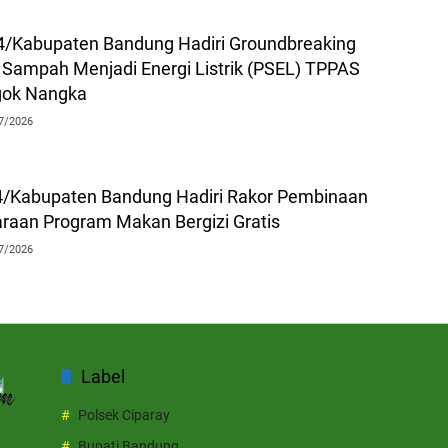
/Kabupaten Bandung Hadiri Groundbreaking
 Sampah Menjadi Energi Listrik (PSEL) TPPAS
gok Nangka
7/2026
/Kabupaten Bandung Hadiri Rakor Pembinaan
raan Program Makan Bergizi Gratis
7/2026
Label
Polsek Ciparay
Bupati Bandung