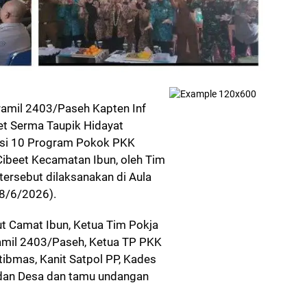
amil 2403/Paseh Kapten Inf
t Serma Taupik Hidayat
uasi 10 Program Pokok PKK
ibeet Kecamatan Ibun, oleh Tim
ersebut dilaksanakan di Aula
(8/6/2026).
t Camat Ibun, Ketua Tim Pokja
amil 2403/Paseh, Ketua TP PKK
ibmas, Kanit Satpol PP, Kades
idan Desa dan tamu undangan