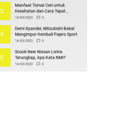
Manfaat Tomat Ceri untuk
3
Kesehatan dan Cara Tepat
Mengonsumsinya
14/03/2023
0
Demi Xpander, Mitsubishi Bakal
4
Mengimpor Kembali Pajero Sport
14/03/2023
0
Sosok New Nissan Livina
5
Terungkap, Apa Kata NMI?
14/03/2023
0