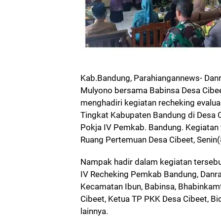
Kab.Bandung, Parahiangannews- Danr
Mulyono bersama Babinsa Desa Cibee
menghadiri kegiatan recheking eval
Tingkat Kabupaten Bandung di Desa C
Pokja IV Pemkab. Bandung. Kegiatan t
Ruang Pertemuan Desa Cibeet, Senin
Nampak hadir dalam kegiatan tersebu
IV Recheking Pemkab Bandung, Danr
Kecamatan Ibun, Babinsa, Bhabinkamt
Cibeet, Ketua TP PKK Desa Cibeet, B
lainnya.