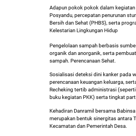
Adapun pokok pokok dalam kegiatan 
Posyandu, percepatan penurunan stunt
Bersih dan Sehat (PHBS), serta prog
Kelestarian Lingkungan Hidup
‎Pengelolaan sampah berbasis sumb
organik dan anorganik, serta pembuat
sampah. Perencanaan Sehat.
Sosialisasi deteksi dini kanker pada w
perencanaan keuangan keluarga, sert
Recheking tertib administrasi (seper
buku kegiatan PKK) serta tingkat part
Kehadiran Danramil bersama Babinsa 
merupakan bentuk sinergitas antara 
Kecamatan dan Pemerintah Desa.