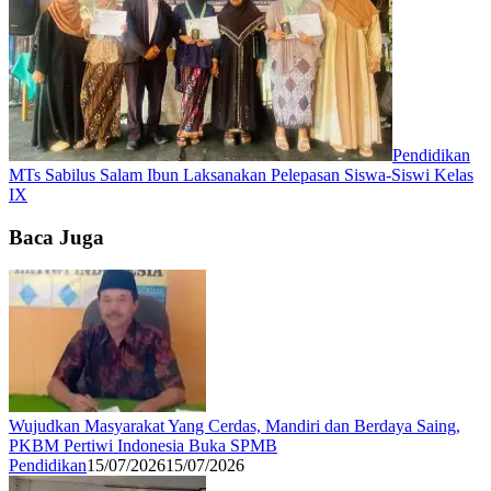
Pendidikan
MTs Sabilus Salam Ibun Laksanakan Pelepasan Siswa-Siswi Kelas
IX
Baca Juga
Wujudkan Masyarakat Yang Cerdas, Mandiri dan Berdaya Saing,
PKBM Pertiwi Indonesia Buka SPMB
Pendidikan
15/07/2026
15/07/2026