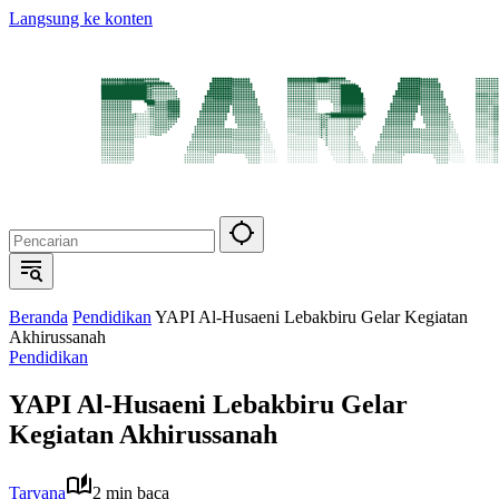
Langsung ke konten
Beranda
Pendidikan
YAPI Al-Husaeni Lebakbiru Gelar Kegiatan
Akhirussanah
Pendidikan
YAPI Al-Husaeni Lebakbiru Gelar
Kegiatan Akhirussanah
Taryana
2 min baca