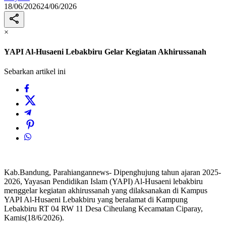
18/06/2026
24/06/2026
×
YAPI Al-Husaeni Lebakbiru Gelar Kegiatan Akhirussanah
Sebarkan artikel ini
Kab.Bandung, Parahiangannews- Dipenghujung tahun ajaran 2025-
2026, Yayasan Pendidikan Islam (YAPI) Al-Husaeni lebakbiru
menggelar kegiatan akhirussanah yang dilaksanakan di Kampus
YAPI Al-Husaeni Lebakbiru yang beralamat di Kampung
Lebakbiru RT 04 RW 11 Desa Ciheulang Kecamatan Ciparay,
Kamis(18/6/2026).