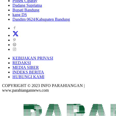
Polsek Ciparay
Dadang Supriatna
Bupati Bandung
kang DS
Dandim 0624/Kabupaten Bandung
KEBIJAKAN PRIVASI
REDAKSI
MEDIA SIBER
INDEKS BERITA
HUBUNGI KAMI
COPYRIGHT © 2023 INFO PARAHIANGAN |
www.parahiangannews.com