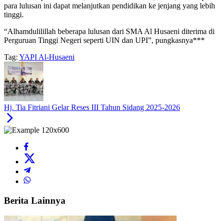
para lulusan ini dapat melanjutkan pendidikan ke jenjang yang lebih
tinggi.
“Alhamdulilillah beberapa lulusan dari SMA Al Husaeni diterima di
Perguruan Tinggi Negeri seperti UIN dan UPI”, pungkasnya***
Tag:
YAPI Al-Husaeni
Hj. Tia Fitriani Gelar Reses III Tahun Sidang 2025-2026
Berita Lainnya