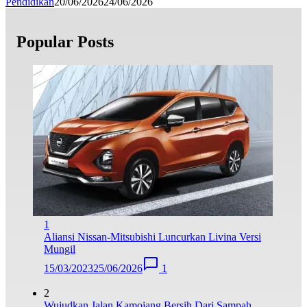
Pendidikan
20/06/2026
24/06/2026
Popular Posts
1
Aliansi Nissan-Mitsubishi Luncurkan Livina Versi
Mungil
15/03/2023
25/06/2026
1
2
Wujudkan Jalan Kamojang Bersih Dari Sampah,