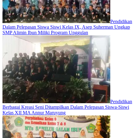
Pendidikan
Dalam Pelepasan Siswa Siswi Kelas IX, Asep Suherman Ungkap
SMP Alimin Ibun Miliki Program Unggulan
Pendidikan
Berbagai Kreasi Seni Ditampilkan Dalam Pelepasan Siswa-Siswi
Kelas XII MA Annur Maruyung