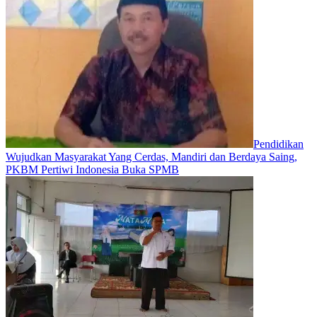
Pendidikan
Wujudkan Masyarakat Yang Cerdas, Mandiri dan Berdaya Saing,
PKBM Pertiwi Indonesia Buka SPMB