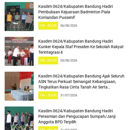
Kasdim 0624/Kabupaten Bandung Hadiri
Pembukaan Kejuaraan Badminton Piala
Komandan Pussenif
TNI - POLRI
06/08/2026
Kasdim 0624/Kabupaten Bandung Hadiri
Kunker Kepala Staf Presiden Ke Sekolah Rakyat
Terintegrasi 4
TNI - POLRI
05/08/2026
Kasdim 0624/Kabupaten Bandung Ajak Seluruh
ASN Terus Perkuat Semangat Kebangsaan,
Tingkatkan Rasa Cinta Tanah Air Serta
Mengamalkan Nilai Nilai Pancasila
TNI - POLRI
31/07/2026
Kasdim 0624/Kabupaten Bandung Hadiri
Peresmian dan Pengucapan Sumpah/Janji
Anggota BPD Terpilih