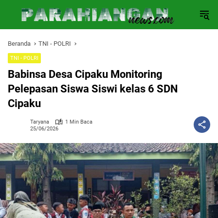
Langsung
ke
konten
Beranda
TNI - POLRI
TNI - POLRI
Babinsa Desa Cipaku Monitoring
Pelepasan Siswa Siswi kelas 6 SDN
Cipaku
Taryana
1 Min Baca
25/06/2026