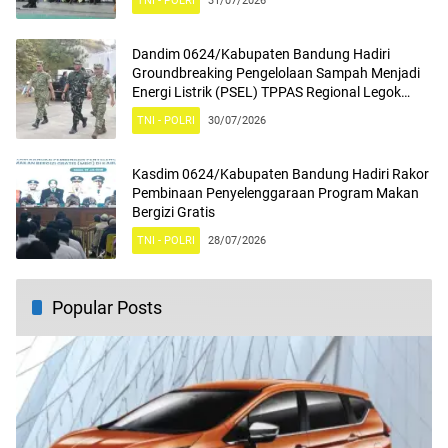
TNI - POLRI
31/07/2026
Dandim 0624/Kabupaten Bandung Hadiri
Groundbreaking Pengelolaan Sampah Menjadi
Energi Listrik (PSEL) TPPAS Regional Legok
Nangka
TNI - POLRI
30/07/2026
Kasdim 0624/Kabupaten Bandung Hadiri Rakor
Pembinaan Penyelenggaraan Program Makan
Bergizi Gratis
TNI - POLRI
28/07/2026
Popular Posts