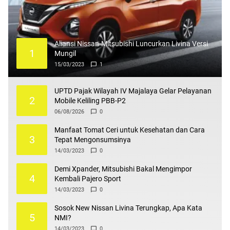
Aliansi Nissan-Mitsubishi Luncurkan Livina Versi
1
Mungil
15/03/2023
1
UPTD Pajak Wilayah IV Majalaya Gelar Pelayanan
2
Mobile Keliling PBB-P2
06/08/2026
0
Manfaat Tomat Ceri untuk Kesehatan dan Cara
3
Tepat Mengonsumsinya
14/03/2023
0
Demi Xpander, Mitsubishi Bakal Mengimpor
4
Kembali Pajero Sport
14/03/2023
0
Sosok New Nissan Livina Terungkap, Apa Kata
5
NMI?
14/03/2023
0