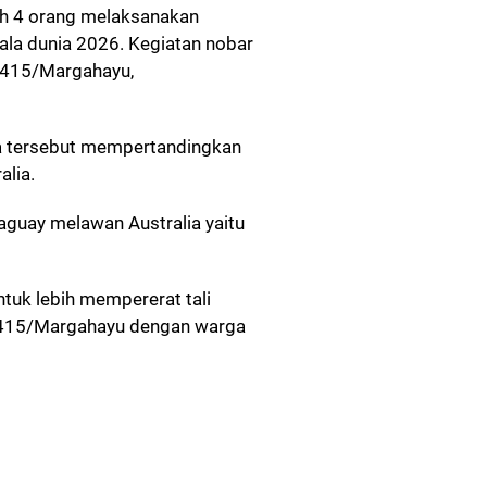
ah 4 orang melaksanakan
ala dunia 2026. Kegiatan nobar
 2415/Margahayu,
ia tersebut mempertandingkan
lia.
aguay melawan Australia yaitu
ntuk lebih mempererat tali
 2415/Margahayu dengan warga