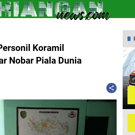
Personil Koramil
r Nobar Piala Dunia