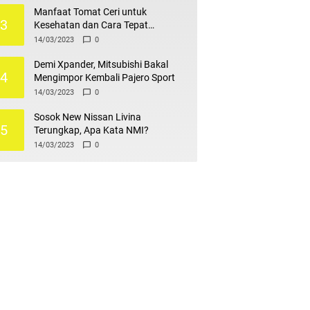
Manfaat Tomat Ceri untuk
3
Kesehatan dan Cara Tepat
Mengonsumsinya
14/03/2023
0
Demi Xpander, Mitsubishi Bakal
4
Mengimpor Kembali Pajero Sport
14/03/2023
0
Sosok New Nissan Livina
5
Terungkap, Apa Kata NMI?
14/03/2023
0