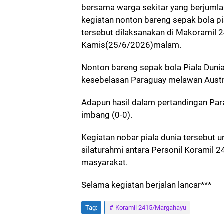
bersama warga sekitar yang berjuml
kegiatan nonton bareng sepak bola pi
tersebut dilaksanakan di Makoramil
Kamis(25/6/2026)malam.
Nonton bareng sepak bola Piala Dun
kesebelasan Paraguay melawan Austra
Adapun hasil dalam pertandingan Par
imbang (0-0).
Kegiatan nobar piala dunia tersebut u
silaturahmi antara Personil Koramil
masyarakat.
Selama kegiatan berjalan lancar***
Tag:
Koramil 2415/Margahayu