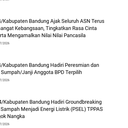
/Kabupaten Bandung Ajak Seluruh ASN Terus
angat Kebangsaan, Tingkatkan Rasa Cinta
rta Mengamalkan Nilai Nilai Pancasila
7/2026
/Kabupaten Bandung Hadiri Peresmian dan
Sumpah/Janji Anggota BPD Terpilih
7/2026
/Kabupaten Bandung Hadiri Groundbreaking
 Sampah Menjadi Energi Listrik (PSEL) TPPAS
gok Nangka
7/2026