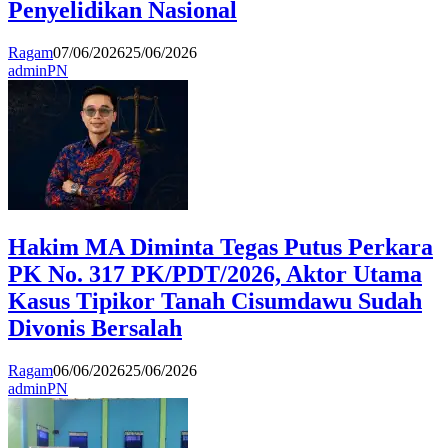
Penyelidikan Nasional
Ragam
07/06/2026
25/06/2026
adminPN
Hakim MA Diminta Tegas Putus Perkara
PK No. 317 PK/PDT/2026, Aktor Utama
Kasus Tipikor Tanah Cisumdawu Sudah
Divonis Bersalah
Ragam
06/06/2026
25/06/2026
adminPN