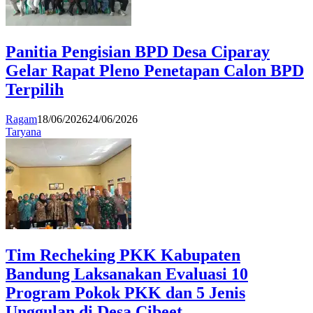
Panitia Pengisian BPD Desa Ciparay
Gelar Rapat Pleno Penetapan Calon BPD
Terpilih
Ragam
18/06/2026
24/06/2026
Taryana
Tim Recheking PKK Kabupaten
Bandung Laksanakan Evaluasi 10
Program Pokok PKK dan 5 Jenis
Unggulan di Desa Cibeet