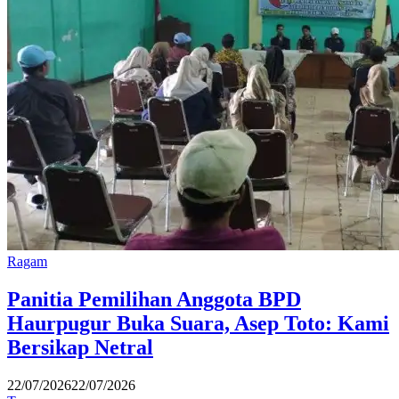
Ragam
Panitia Pemilihan Anggota BPD
Haurpugur Buka Suara, Asep Toto: Kami
Bersikap Netral
22/07/2026
22/07/2026