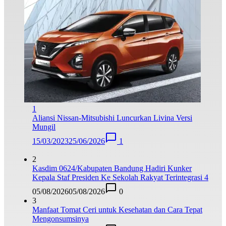
1
Aliansi Nissan-Mitsubishi Luncurkan Livina Versi
Mungil
15/03/2023
25/06/2026
1
2
Kasdim 0624/Kabupaten Bandung Hadiri Kunker
Kepala Staf Presiden Ke Sekolah Rakyat Terintegrasi 4
05/08/2026
05/08/2026
0
3
Manfaat Tomat Ceri untuk Kesehatan dan Cara Tepat
Mengonsumsinya