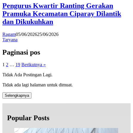
Pengurus Kwartir Ranting Gerakan
Pramuka Kecamatan Ciparay Dilantik
dan Dikukuhkan
Ragam
05/06/2026
25/06/2026
Taryana
Paginasi pos
1
2
…
19
Berikutnya »
Tidak Ada Postingan Lagi.
Tidak ada lagi halaman untuk dimuat.
Selengkapnya
Popular Posts