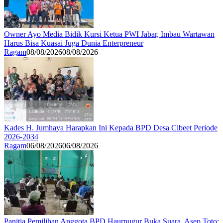
Owner Ayo Media Bidik Kursi Ketua PWI Jabar, Imbau Wartawan
Harus Bisa Kuasai Juga Dunia Enterpreneur
Ragam
08/08/2026
08/08/2026
Kades H. Jumhaya Harapkan Ini Kepada BPD Desa Cibeet Periode
2026-2034
Ragam
06/08/2026
06/08/2026
Panitia Pemilihan Anggota BPD Haurpugur Buka Suara, Asep Toto: