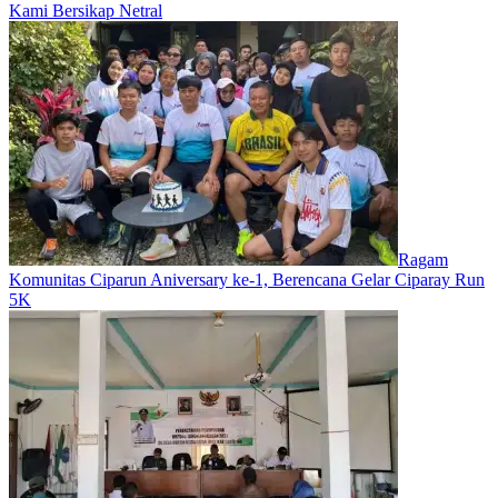
Kami Bersikap Netral
Ragam
Komunitas Ciparun Aniversary ke-1, Berencana Gelar Ciparay Run
5K