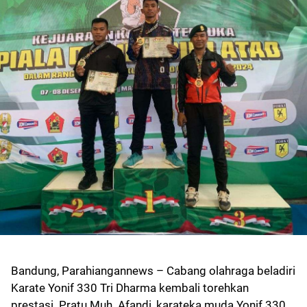
Bandung, Parahiangannews – Cabang olahraga beladiri
Karate Yonif 330 Tri Dharma kembali torehkan
prestasi. Pratu Muh. Afandi, karateka muda Yonif 330