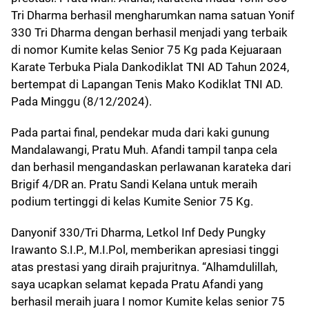
Tri Dharma berhasil mengharumkan nama satuan Yonif
330 Tri Dharma dengan berhasil menjadi yang terbaik
di nomor Kumite kelas Senior 75 Kg pada Kejuaraan
Karate Terbuka Piala Dankodiklat TNI AD Tahun 2024,
bertempat di Lapangan Tenis Mako Kodiklat TNI AD.
Pada Minggu (8/12/2024).
Pada partai final, pendekar muda dari kaki gunung
Mandalawangi, Pratu Muh. Afandi tampil tanpa cela
dan berhasil mengandaskan perlawanan karateka dari
Brigif 4/DR an. Pratu Sandi Kelana untuk meraih
podium tertinggi di kelas Kumite Senior 75 Kg.
Danyonif 330/Tri Dharma, Letkol Inf Dedy Pungky
Irawanto S.I.P., M.I.Pol, memberikan apresiasi tinggi
atas prestasi yang diraih prajuritnya. “Alhamdulillah,
saya ucapkan selamat kepada Pratu Afandi yang
berhasil meraih juara I nomor Kumite kelas senior 75