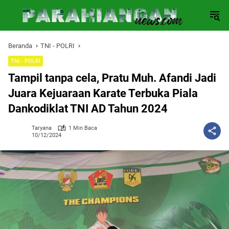
Langsung
ke
konten
Beranda
TNI - POLRI
TNI - POLRI
Tampil tanpa cela, Pratu Muh. Afandi Jadi
Juara Kejuaraan Karate Terbuka Piala
Dankodiklat TNI AD Tahun 2024
Taryana
1 Min Baca
10/12/2024