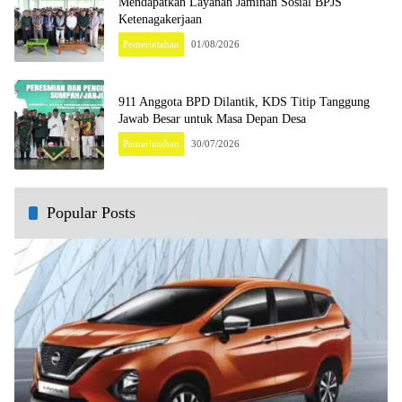
Mendapatkan Layanan Jaminan Sosial BPJS
Ketenagakerjaan
Pemerintahan
01/08/2026
911 Anggota BPD Dilantik, KDS Titip Tanggung
Jawab Besar untuk Masa Depan Desa
Pemerintahan
30/07/2026
Popular Posts