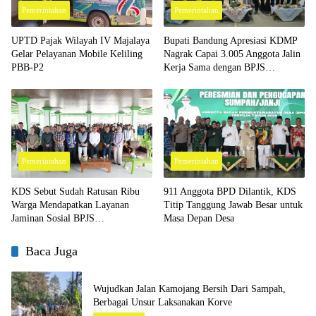
Pemerintahan
Pemerintahan
UPTD Pajak Wilayah IV Majalaya
Bupati Bandung Apresiasi KDMP
Gelar Pelayanan Mobile Keliling
Nagrak Capai 3.005 Anggota Jalin
PBB-P2
Kerja Sama dengan BPJS
Ketenagakerjaan
Pemerintahan
Pemerintahan
KDS Sebut Sudah Ratusan Ribu
911 Anggota BPD Dilantik, KDS
Warga Mendapatkan Layanan
Titip Tanggung Jawab Besar untuk
Jaminan Sosial BPJS
Masa Depan Desa
Ketenagakerjaan
Baca Juga
Wujudkan Jalan Kamojang Bersih Dari Sampah,
Berbagai Unsur Laksanakan Korve