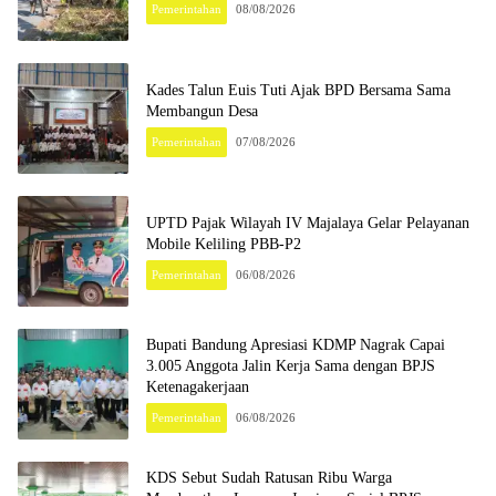
Pemerintahan
08/08/2026
Kades Talun Euis Tuti Ajak BPD Bersama Sama
Membangun Desa
Pemerintahan
07/08/2026
UPTD Pajak Wilayah IV Majalaya Gelar Pelayanan
Mobile Keliling PBB-P2
Pemerintahan
06/08/2026
Bupati Bandung Apresiasi KDMP Nagrak Capai
3.005 Anggota Jalin Kerja Sama dengan BPJS
Ketenagakerjaan
Pemerintahan
06/08/2026
KDS Sebut Sudah Ratusan Ribu Warga