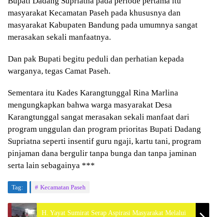
Bupati Dadang Supriatna pada periode pertama itu
masyarakat Kecamatan Paseh pada khususnya dan
masyarakat Kabupaten Bandung pada umumnya sangat
merasakan sekali manfaatnya.
Dan pak Bupati begitu peduli dan perhatian kepada
warganya, tegas Camat Paseh.
Sementara itu Kades Karangtunggal Rina Marlina
mengungkapkan bahwa warga masyarakat Desa
Karangtunggal sangat merasakan sekali manfaat dari
program unggulan dan program prioritas Bupati Dadang
Supriatna seperti insentif guru ngaji, kartu tani, program
pinjaman dana bergulir tanpa bunga dan tanpa jaminan
serta lain sebagainya ***
Tag:
Kecamatan Paseh
H. Yayat Sumirat Serap Aspirasi Masyarakat Melalui