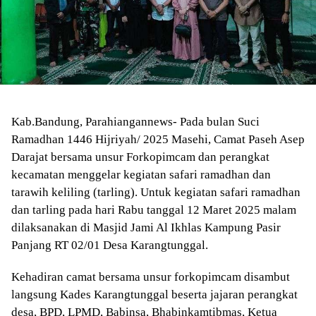
Kab.Bandung, Parahiangannews- Pada bulan Suci
Ramadhan 1446 Hijriyah/ 2025 Masehi, Camat Paseh Asep
Darajat bersama unsur Forkopimcam dan perangkat
kecamatan menggelar kegiatan safari ramadhan dan
tarawih keliling (tarling). Untuk kegiatan safari ramadhan
dan tarling pada hari Rabu tanggal 12 Maret 2025 malam
dilaksanakan di Masjid Jami Al Ikhlas Kampung Pasir
Panjang RT 02/01 Desa Karangtunggal.
Kehadiran camat bersama unsur forkopimcam disambut
langsung Kades Karangtunggal beserta jajaran perangkat
desa, BPD, LPMD, Babinsa, Bhabinkamtibmas, Ketua