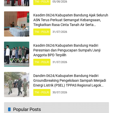
TNI - POLRI
05/08/2026
Kasdim 0624/Kabupaten Bandung Ajak Seluruh
ASN Terus Perkuat Semangat Kebangsaan,
Tingkatkan Rasa Cinta Tanah Air Serta
Mengamalkan Nilai Nilai Pancasila
TNI - POLRI
31/07/2026
Kasdim 0624/Kabupaten Bandung Hadiri
Peresmian dan Pengucapan Sumpah/Janji
Anggota BPD Terpilih
TNI - POLRI
31/07/2026
Dandim 0624/Kabupaten Bandung Hadiri
Groundbreaking Pengelolaan Sampah Menjadi
Energi Listrik (PSEL) TPPAS Regional Legok
Nangka
TNI - POLRI
30/07/2026
Popular Posts