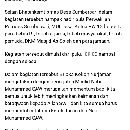
Selain Bhabinkamtibmas Desa Sumbersari dalam
kegiatan tersebut nampak hadir pula Perwakilan
Pemdes Sumbersari, MUI Desa, Ketua RW 13 berserta
para ketua RT, tokoh agama, tokoh masyarakat, tokoh
pemuda, DKM Masjid As Soleh dan para jamaah.
Kegiatan tersebut dimulai dari pukul 09.00 sampai
dengan selesai.
Dalam kegiatan tersebut Bripka Kokon Nurjaman
mengatakan dengan peringatan Maulid Nabi
Muhammad SAW merupakan momentum bagi kita
semua untuk lebih meningkatkan keimanan dan
ketaqwaan kepada Allah SWT dan kita semua harus
mencontoh sifat dan keteladanan dari Nabi
Muhammad SAW.