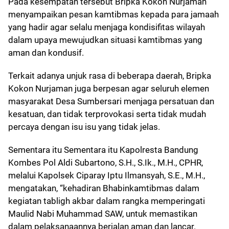
Pada kesempatan tersebut Bripka Kokon Nurjaman
menyampaikan pesan kamtibmas kepada para jamaah
yang hadir agar selalu menjaga kondisifitas wilayah
dalam upaya mewujudkan situasi kamtibmas yang
aman dan kondusif.
Terkait adanya unjuk rasa di beberapa daerah, Bripka
Kokon Nurjaman juga berpesan agar seluruh elemen
masyarakat Desa Sumbersari menjaga persatuan dan
kesatuan, dan tidak terprovokasi serta tidak mudah
percaya dengan isu isu yang tidak jelas.
Sementara itu Sementara itu Kapolresta Bandung
Kombes Pol Aldi Subartono, S.H., S.Ik., M.H., CPHR,
melalui Kapolsek Ciparay Iptu Ilmansyah, S.E., M.H.,
mengatakan, “kehadiran Bhabinkamtibmas dalam
kegiatan tabligh akbar dalam rangka memperingati
Maulid Nabi Muhammad SAW, untuk memastikan
dalam pelaksanaannya berjalan aman dan lancar.