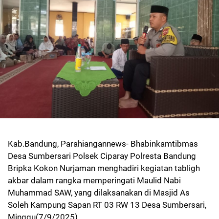
Kab.Bandung, Parahiangannews- Bhabinkamtibmas
Desa Sumbersari Polsek Ciparay Polresta Bandung
Bripka Kokon Nurjaman menghadiri kegiatan tabligh
akbar dalam rangka memperingati Maulid Nabi
Muhammad SAW, yang dilaksanakan di Masjid As
Soleh Kampung Sapan RT 03 RW 13 Desa Sumbersari,
Minggu(7/9/2025).