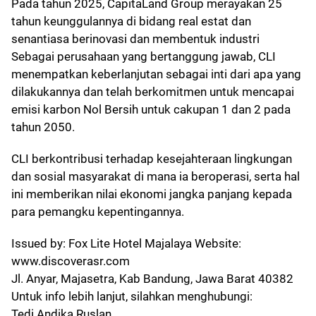
Pada tahun 2025, CapitaLand Group merayakan 25
tahun keunggulannya di bidang real estat dan
senantiasa berinovasi dan membentuk industri
Sebagai perusahaan yang bertanggung jawab, CLI
menempatkan keberlanjutan sebagai inti dari apa yang
dilakukannya dan telah berkomitmen untuk mencapai
emisi karbon Nol Bersih untuk cakupan 1 dan 2 pada
tahun 2050.
CLI berkontribusi terhadap kesejahteraan lingkungan
dan sosial masyarakat di mana ia beroperasi, serta hal
ini memberikan nilai ekonomi jangka panjang kepada
para pemangku kepentingannya.
Issued by: Fox Lite Hotel Majalaya Website:
www.discoverasr.com
Jl. Anyar, Majasetra, Kab Bandung, Jawa Barat 40382
Untuk info lebih lanjut, silahkan menghubungi:
Tedi Andika Ruslan