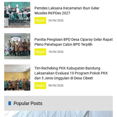
Pemdes Laksana Kecamatan Ibun Gelar
Musdes RKPDes 2027
Ragam
24/06/2026
Panitia Pengisian BPD Desa Ciparay Gelar Rapat
Pleno Penetapan Calon BPD Terpilih
Ragam
18/06/2026
Tim Recheking PKK Kabupaten Bandung
Laksanakan Evaluasi 10 Program Pokok PKK
dan 5 Jenis Unggulan di Desa Cibeet
Ragam
08/06/2026
Popular Posts