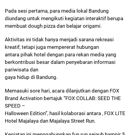
Pada sesi pertama, para media lokal Bandung
diundang untuk mengikuti kegiatan interaktif berupa
membuat dough pizza dan belajar origami.
Aktivitas ini tidak hanya menjadi sarana rekreasi
kreatif, tetapi juga mempererat hubungan
antara pihak hotel dengan para rekan media yang
berkontribusi besar dalam penyebaran informasi
pariwisata dan
gaya hidup di Bandung.
Memasuki sore hari, acara dilanjutkan dengan FOX
Brand Activation bertajuk “FOX COLLAB: SEED THE
SPEED –
Halloween Edition”, hasil kolaborasi antara , FOX LITE
Hotel Majalaya dan Majalaya Street Run.
Kegiatan ini menggabungkan fun run sejauh hampir 5