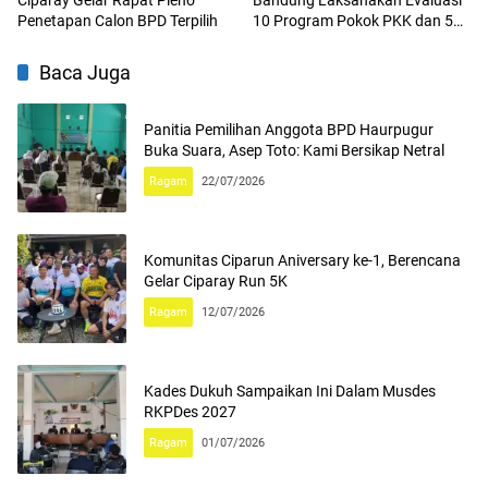
Penetapan Calon BPD Terpilih
10 Program Pokok PKK dan 5
Jenis Unggulan di Desa Cibeet
Baca Juga
Panitia Pemilihan Anggota BPD Haurpugur
Buka Suara, Asep Toto: Kami Bersikap Netral
Ragam
22/07/2026
Komunitas Ciparun Aniversary ke-1, Berencana
Gelar Ciparay Run 5K
Ragam
12/07/2026
Kades Dukuh Sampaikan Ini Dalam Musdes
RKPDes 2027
Ragam
01/07/2026