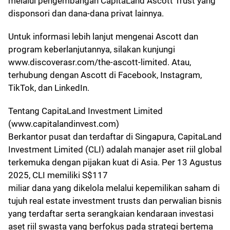
melalui pengembangan CapitaLand Ascott Trust yang
disponsori dan dana-dana privat lainnya.
Untuk informasi lebih lanjut mengenai Ascott dan
program keberlanjutannya, silakan kunjungi
www.discoverasr.com/the-ascott-limited. Atau,
terhubung dengan Ascott di Facebook, Instagram,
TikTok, dan LinkedIn.
Tentang CapitaLand Investment Limited
(www.capitalandinvest.com)
Berkantor pusat dan terdaftar di Singapura, CapitaLand
Investment Limited (CLI) adalah manajer aset riil global
terkemuka dengan pijakan kuat di Asia. Per 13 Agustus
2025, CLI memiliki S$117
miliar dana yang dikelola melalui kepemilikan saham di
tujuh real estate investment trusts dan perwalian bisnis
yang terdaftar serta serangkaian kendaraan investasi
aset riil swasta yang berfokus pada strategi bertema