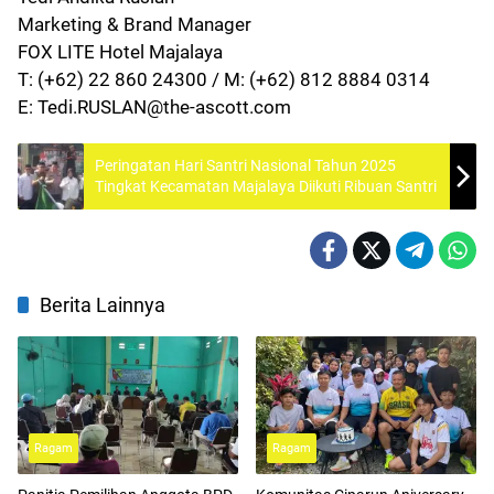
Marketing & Brand Manager
FOX LITE Hotel Majalaya
T: (+62) 22 860 24300 / M: (+62) 812 8884 0314
E: Tedi.RUSLAN@the-ascott.com
Peringatan Hari Santri Nasional Tahun 2025
Tingkat Kecamatan Majalaya Diikuti Ribuan Santri
Berita Lainnya
Ragam
Ragam