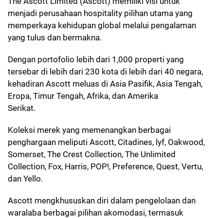
The Ascott Limited (Ascott) memiliki visi untuk
menjadi perusahaan hospitality pilihan utama yang
memperkaya kehidupan global melalui pengalaman
yang tulus dan bermakna.
Dengan portofolio lebih dari 1,000 properti yang
tersebar di lebih dari 230 kota di lebih dari 40 negara,
kehadiran Ascott meluas di Asia Pasifik, Asia Tengah,
Eropa, Timur Tengah, Afrika, dan Amerika
Serikat.
Koleksi merek yang memenangkan berbagai
penghargaan meliputi Ascott, Citadines, lyf, Oakwood,
Somerset, The Crest Collection, The Unlimited
Collection, Fox, Harris, POP!, Preference, Quest, Vertu,
dan Yello.
Ascott mengkhususkan diri dalam pengelolaan dan
waralaba berbagai pilihan akomodasi, termasuk