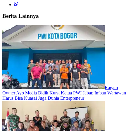
Berita Lainnya
Ragam
Owner Ayo Media Bidik Kursi Ketua PWI Jabar, Imbau Wartawan
Harus Bisa Kuasai Juga Dunia Enterpreneur