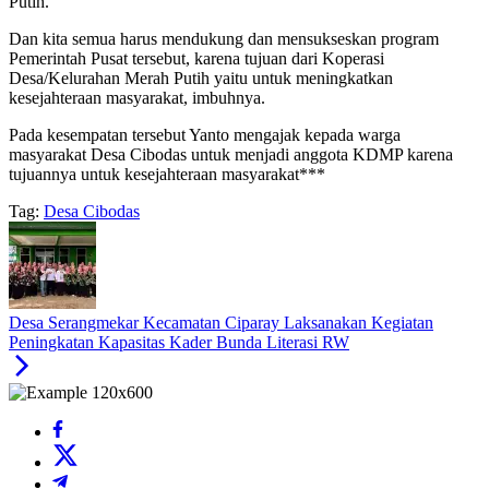
Putih.
Dan kita semua harus mendukung dan mensukseskan program
Pemerintah Pusat tersebut, karena tujuan dari Koperasi
Desa/Kelurahan Merah Putih yaitu untuk meningkatkan
kesejahteraan masyarakat, imbuhnya.
Pada kesempatan tersebut Yanto mengajak kepada warga
masyarakat Desa Cibodas untuk menjadi anggota KDMP karena
tujuannya untuk kesejahteraan masyarakat***
Tag:
Desa Cibodas
Desa Serangmekar Kecamatan Ciparay Laksanakan Kegiatan
Peningkatan Kapasitas Kader Bunda Literasi RW