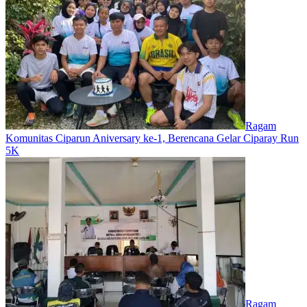
Ragam
Komunitas Ciparun Aniversary ke-1, Berencana Gelar Ciparay Run
5K
Ragam