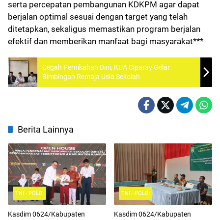
serta percepatan pembangunan KDKPM agar dapat
berjalan optimal sesuai dengan target yang telah
ditetapkan, sekaligus memastikan program berjalan
efektif dan memberikan manfaat bagi masyarakat***
Cegah Pernikahan Dini, KUA Ciparay Gelar
Bimbingan Remaja Usia Sekolah
Berita Lainnya
TNI - POLRI
TNI - POLRI
Kasdim 0624/Kabupaten
Kasdim 0624/Kabupaten