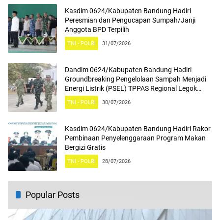
Kasdim 0624/Kabupaten Bandung Hadiri
Peresmian dan Pengucapan Sumpah/Janji
Anggota BPD Terpilih
TNI - POLRI
31/07/2026
Dandim 0624/Kabupaten Bandung Hadiri
Groundbreaking Pengelolaan Sampah Menjadi
Energi Listrik (PSEL) TPPAS Regional Legok
Nangka
TNI - POLRI
30/07/2026
Kasdim 0624/Kabupaten Bandung Hadiri Rakor
Pembinaan Penyelenggaraan Program Makan
Bergizi Gratis
TNI - POLRI
28/07/2026
Popular Posts