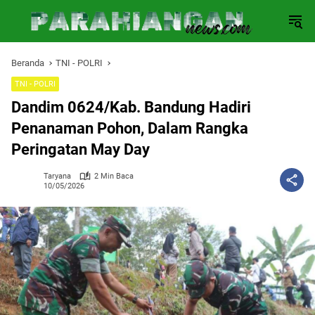
Langsung
ke
konten
Beranda
TNI - POLRI
TNI - POLRI
Dandim 0624/Kab. Bandung Hadiri
Penanaman Pohon, Dalam Rangka
Peringatan May Day
Taryana
2 Min Baca
10/05/2026