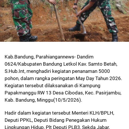
Kab.Bandung, Parahiangannews- Dandim
0624/Kabupaten Bandung Letkol Kav. Samto Betah,
S.Hub.Int, menghadiri kegiatan penanaman 5000
pohon, dalam rangka peringatan May Day Tahun 2026.
Kegiatan tersebut dilaksanakan di Kampung
Papakmanggu RW 13 Desa Cibodas, Kec. Pasirjambu,
Kab. Bandung, Minggu(10/5/2026).
Hadir dalam kegiatan tersebut Menteri KLH/BPLH,
Deputi PPKL, Deputi Bidang Penegakan Hukum
Lingkungan Hidup, Plt Deputi PLB3, Sekda Jabar,