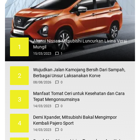
Aliansi Nissan-Mitsubishi Luncurkan Livina Versi
1
Mungil
15/03/2023
1
Wujudkan Jalan Kamojang Bersih Dari Sampah,
2
Berbagai Unsur Laksanakan Korve
08/08/2026
0
Manfaat Tomat Ceri untuk Kesehatan dan Cara
3
Tepat Mengonsumsinya
14/03/2023
0
Demi Xpander, Mitsubishi Bakal Mengimpor
4
Kembali Pajero Sport
14/03/2023
0