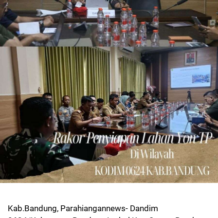
Kab.Bandung, Parahiangannews- Dandim