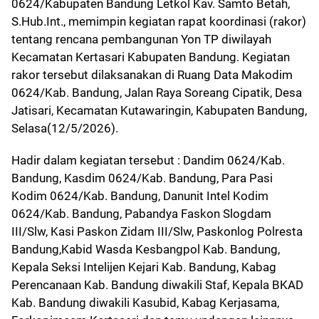
0624/Kabupaten Bandung Letkol Kav. Samto Betah,
S.Hub.Int., memimpin kegiatan rapat koordinasi (rakor)
tentang rencana pembangunan Yon TP diwilayah
Kecamatan Kertasari Kabupaten Bandung. Kegiatan
rakor tersebut dilaksanakan di Ruang Data Makodim
0624/Kab. Bandung, Jalan Raya Soreang Cipatik, Desa
Jatisari, Kecamatan Kutawaringin, Kabupaten Bandung,
Selasa(12/5/2026).
Hadir dalam kegiatan tersebut : Dandim 0624/Kab.
Bandung, Kasdim 0624/Kab. Bandung, Para Pasi
Kodim 0624/Kab. Bandung, Danunit Intel Kodim
0624/Kab. Bandung, Pabandya Faskon Slogdam
III/Slw, Kasi Paskon Zidam III/Slw, Paskonlog Polresta
Bandung,Kabid Wasda Kesbangpol Kab. Bandung,
Kepala Seksi Intelijen Kejari Kab. Bandung, Kabag
Perencanaan Kab. Bandung diwakili Staf, Kepala BKAD
Kab. Bandung diwakili Kasubid, Kabag Kerjasama,