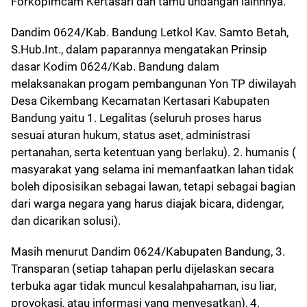
Forkopimcam Kertasari dan tamu undangan lainnnya.
Dandim 0624/Kab. Bandung Letkol Kav. Samto Betah,
S.Hub.Int., dalam paparannya mengatakan Prinsip
dasar Kodim 0624/Kab. Bandung dalam
melaksanakan progam pembangunan Yon TP diwilayah
Desa Cikembang Kecamatan Kertasari Kabupaten
Bandung yaitu 1. Legalitas (seluruh proses harus
sesuai aturan hukum, status aset, administrasi
pertanahan, serta ketentuan yang berlaku). 2. humanis (
masyarakat yang selama ini memanfaatkan lahan tidak
boleh diposisikan sebagai lawan, tetapi sebagai bagian
dari warga negara yang harus diajak bicara, didengar,
dan dicarikan solusi).
Masih menurut Dandim 0624/Kabupaten Bandung, 3.
Transparan (setiap tahapan perlu dijelaskan secara
terbuka agar tidak muncul kesalahpahaman, isu liar,
provokasi, atau informasi yang menyesatkan), 4.