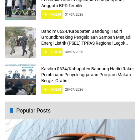
Anggota BPD Terpilih
TNI - POLRI
31/07/2026
Dandim 0624/Kabupaten Bandung Hadiri
Groundbreaking Pengelolaan Sampah Menjadi
Energi Listrik (PSEL) TPPAS Regional Legok
Nangka
TNI - POLRI
30/07/2026
Kasdim 0624/Kabupaten Bandung Hadiri Rakor
Pembinaan Penyelenggaraan Program Makan
Bergizi Gratis
TNI - POLRI
28/07/2026
Popular Posts