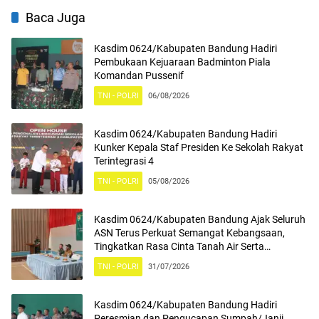
(PSEL) TPPAS Regional Legok
Baca Juga
Nangka
Kasdim 0624/Kabupaten Bandung Hadiri
Pembukaan Kejuaraan Badminton Piala
Komandan Pussenif
TNI - POLRI
06/08/2026
Kasdim 0624/Kabupaten Bandung Hadiri
Kunker Kepala Staf Presiden Ke Sekolah Rakyat
Terintegrasi 4
TNI - POLRI
05/08/2026
Kasdim 0624/Kabupaten Bandung Ajak Seluruh
ASN Terus Perkuat Semangat Kebangsaan,
Tingkatkan Rasa Cinta Tanah Air Serta
Mengamalkan Nilai Nilai Pancasila
TNI - POLRI
31/07/2026
Kasdim 0624/Kabupaten Bandung Hadiri
Peresmian dan Pengucapan Sumpah/Janji