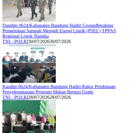
Dandim 0624/Kabupaten Bandung Hadiri Groundbreaking
Pengelolaan Sampah Menjadi Energi Listrik (PSEL) TPPAS
Regional Legok Nangka
TNI - POLRI
30/07/2026
30/07/2026
Kasdim 0624/Kabupaten Bandung Hadiri Rakor Pembinaan
Penyelenggaraan Program Makan Bergizi Gratis
TNI - POLRI
28/07/2026
28/07/2026