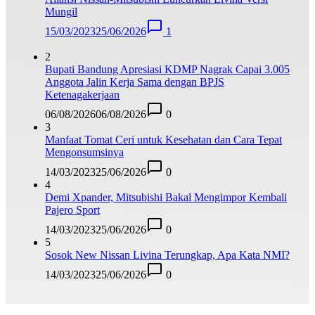
Mungil
15/03/2023
25/06/2026
1
2
Bupati Bandung Apresiasi KDMP Nagrak Capai 3.005
Anggota Jalin Kerja Sama dengan BPJS
Ketenagakerjaan
06/08/2026
06/08/2026
0
3
Manfaat Tomat Ceri untuk Kesehatan dan Cara Tepat
Mengonsumsinya
14/03/2023
25/06/2026
0
4
Demi Xpander, Mitsubishi Bakal Mengimpor Kembali
Pajero Sport
14/03/2023
25/06/2026
0
5
Sosok New Nissan Livina Terungkap, Apa Kata NMI?
14/03/2023
25/06/2026
0