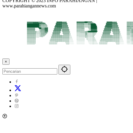
COPYRIGHT © 2023 INFO PARAHIANGAN |
www.parahiangannews.com
×