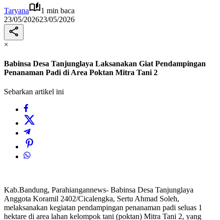
Taryana
1 min baca
23/05/2026
23/05/2026
×
Babinsa Desa Tanjunglaya Laksanakan Giat Pendampingan
Penanaman Padi di Area Poktan Mitra Tani 2
Sebarkan artikel ini
Kab.Bandung, Parahiangannews- Babinsa Desa Tanjunglaya
Anggota Koramil 2402/Cicalengka, Sertu Ahmad Soleh,
melaksanakan kegiatan pendampingan penanaman padi seluas 1
hektare di area lahan kelompok tani (poktan) Mitra Tani 2, yang