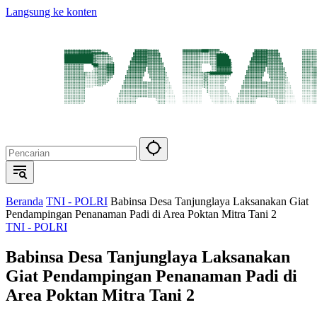
Langsung ke konten
Beranda
TNI - POLRI
Babinsa Desa Tanjunglaya Laksanakan Giat
Pendampingan Penanaman Padi di Area Poktan Mitra Tani 2
TNI - POLRI
Babinsa Desa Tanjunglaya Laksanakan
Giat Pendampingan Penanaman Padi di
Area Poktan Mitra Tani 2