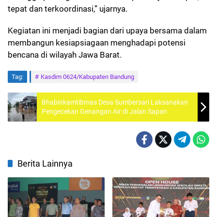
tepat dan terkoordinasi,” ujarnya.
Kegiatan ini menjadi bagian dari upaya bersama dalam
membangun kesiapsiagaan menghadapi potensi
bencana di wilayah Jawa Barat.
Tag:
Kasdim 0624/Kabupaten Bandung
Bhabinkamtibmas Desa Sumbersari Laksanakan
Pengecekan Genangan Air di Jalan Sapan
Berita Lainnya