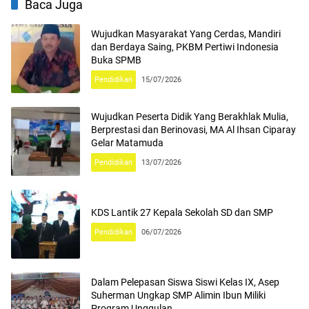
Baca Juga
Wujudkan Masyarakat Yang Cerdas, Mandiri
dan Berdaya Saing, PKBM Pertiwi Indonesia
Buka SPMB
Pendidikan
15/07/2026
Wujudkan Peserta Didik Yang Berakhlak Mulia,
Berprestasi dan Berinovasi, MA Al Ihsan Ciparay
Gelar Matamuda
Pendidikan
13/07/2026
KDS Lantik 27 Kepala Sekolah SD dan SMP
Pendidikan
06/07/2026
Dalam Pelepasan Siswa Siswi Kelas IX, Asep
Suherman Ungkap SMP Alimin Ibun Miliki
Program Unggulan