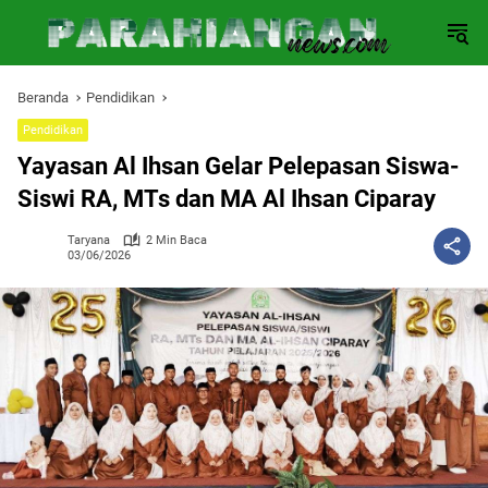
Langsung
ke
konten
Beranda
Pendidikan
Pendidikan
Yayasan Al Ihsan Gelar Pelepasan Siswa-
Siswi RA, MTs dan MA Al Ihsan Ciparay
Taryana
2 Min Baca
03/06/2026