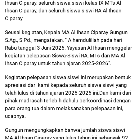
Ihsan Ciparay, seluruh siswa siswi kelas IX MTs Al
Ihsan Ciparay, dan seluruh siswa siswi RA Al Ihsan
Ciparay.
Seusai kegiatan, Kepala MA Al Ihsan Ciparay Gungun
S.Ag., S.Pd., mengatakan, ” Alhamdulillah pada hari
Rabu tanggal 3 Juni 2026, Yayasan Al Ihsan menggelar
kegiatan pelepasan Siswa-Siswi RA, MTs dan MA Al
Ihsan Ciparay untuk tahun ajaran 2025-2026″.
Kegiatan pelepasan siswa siswi ini merupakan bentuk
apresiasi dari kami kepada seluruh siswa siswi yang
telah lulus di tahun ajaran 2025-2026 ini.Dan kami dari
pihak madrasah terlebih dahulu berkoordinasi dengan
para orang tua dalam melaksanakan pelepasan ini,
ucapnya.
Gungun mengungkapkan bahwa jumlah siswa siswi
MA Al Ihsan Ciparay yang lulus tahun ini sebanyak 92