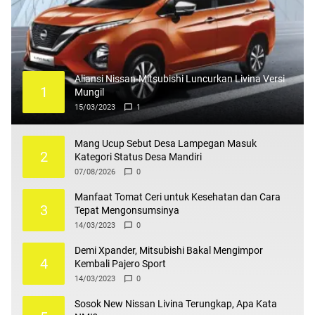
Aliansi Nissan-Mitsubishi Luncurkan Livina Versi
1
Mungil
15/03/2023
1
Mang Ucup Sebut Desa Lampegan Masuk
2
Kategori Status Desa Mandiri
07/08/2026
0
Manfaat Tomat Ceri untuk Kesehatan dan Cara
3
Tepat Mengonsumsinya
14/03/2023
0
Demi Xpander, Mitsubishi Bakal Mengimpor
4
Kembali Pajero Sport
14/03/2023
0
Sosok New Nissan Livina Terungkap, Apa Kata