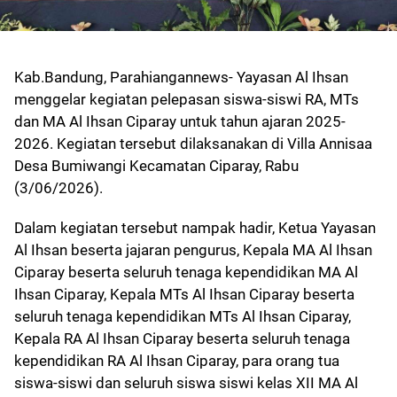
Kab.Bandung, Parahiangannews- Yayasan Al Ihsan
menggelar kegiatan pelepasan siswa-siswi RA, MTs
dan MA Al Ihsan Ciparay untuk tahun ajaran 2025-
2026. Kegiatan tersebut dilaksanakan di Villa Annisaa
Desa Bumiwangi Kecamatan Ciparay, Rabu
(3/06/2026).
Dalam kegiatan tersebut nampak hadir, Ketua Yayasan
Al Ihsan beserta jajaran pengurus, Kepala MA Al Ihsan
Ciparay beserta seluruh tenaga kependidikan MA Al
Ihsan Ciparay, Kepala MTs Al Ihsan Ciparay beserta
seluruh tenaga kependidikan MTs Al Ihsan Ciparay,
Kepala RA Al Ihsan Ciparay beserta seluruh tenaga
kependidikan RA Al Ihsan Ciparay, para orang tua
siswa-siswi dan seluruh siswa siswi kelas XII MA Al