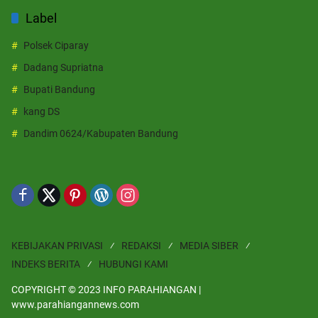
Label
Polsek Ciparay
Dadang Supriatna
Bupati Bandung
kang DS
Dandim 0624/Kabupaten Bandung
KEBIJAKAN PRIVASI
REDAKSI
MEDIA SIBER
INDEKS BERITA
HUBUNGI KAMI
COPYRIGHT © 2023 INFO PARAHIANGAN |
www.parahiangannews.com