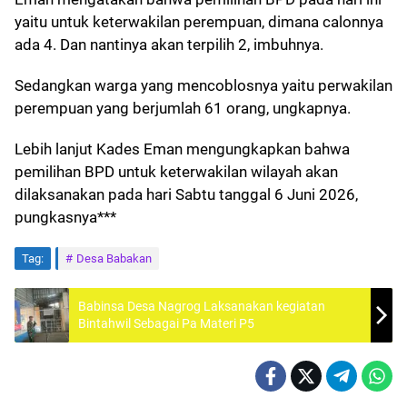
yaitu untuk keterwakilan perempuan, dimana calonnya
ada 4. Dan nantinya akan terpilih 2, imbuhnya.
Sedangkan warga yang mencoblosnya yaitu perwakilan
perempuan yang berjumlah 61 orang, ungkapnya.
Lebih lanjut Kades Eman mengungkapkan bahwa
pemilihan BPD untuk keterwakilan wilayah akan
dilaksanakan pada hari Sabtu tanggal 6 Juni 2026,
pungkasnya***
Tag:
Desa Babakan
Babinsa Desa Nagrog Laksanakan kegiatan
Bintahwil Sebagai Pa Materi P5