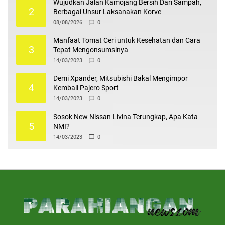
Wujudkan Jalan Kamojang Bersih Dari Sampah,
2
Berbagai Unsur Laksanakan Korve
08/08/2026
0
Manfaat Tomat Ceri untuk Kesehatan dan Cara
3
Tepat Mengonsumsinya
14/03/2023
0
Demi Xpander, Mitsubishi Bakal Mengimpor
4
Kembali Pajero Sport
14/03/2023
0
Sosok New Nissan Livina Terungkap, Apa Kata
5
NMI?
14/03/2023
0