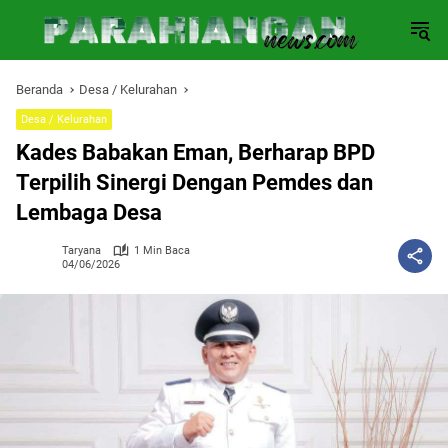
Langsung
ke
konten
Beranda
Desa / Kelurahan
Desa / Kelurahan
Kades Babakan Eman, Berharap BPD
Terpilih Sinergi Dengan Pemdes dan
Lembaga Desa
Taryana
1 Min Baca
04/06/2026