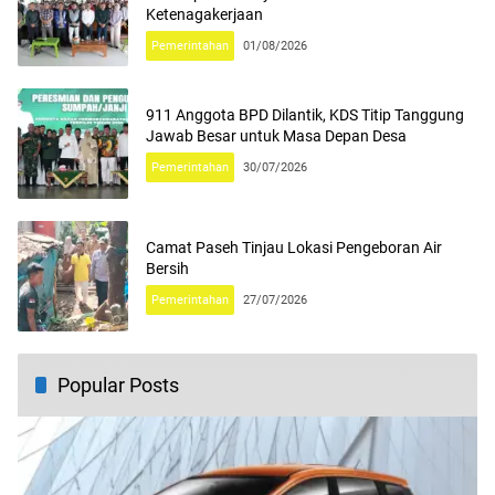
Ketenagakerjaan
Pemerintahan
01/08/2026
911 Anggota BPD Dilantik, KDS Titip Tanggung
Jawab Besar untuk Masa Depan Desa
Pemerintahan
30/07/2026
Camat Paseh Tinjau Lokasi Pengeboran Air
Bersih
Pemerintahan
27/07/2026
Popular Posts