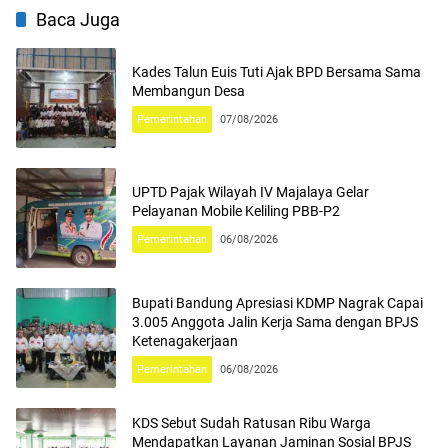
Baca Juga
Kades Talun Euis Tuti Ajak BPD Bersama Sama
Membangun Desa
Pemerintahan
07/08/2026
UPTD Pajak Wilayah IV Majalaya Gelar
Pelayanan Mobile Keliling PBB-P2
Pemerintahan
06/08/2026
Bupati Bandung Apresiasi KDMP Nagrak Capai
3.005 Anggota Jalin Kerja Sama dengan BPJS
Ketenagakerjaan
Pemerintahan
06/08/2026
KDS Sebut Sudah Ratusan Ribu Warga
Mendapatkan Layanan Jaminan Sosial BPJS