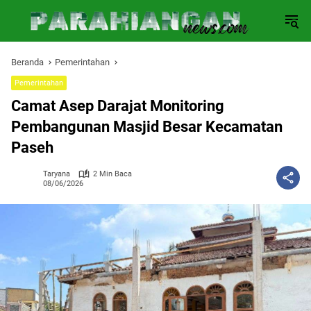
Langsung
ke
konten
Beranda
Pemerintahan
Pemerintahan
Camat Asep Darajat Monitoring
Pembangunan Masjid Besar Kecamatan
Paseh
Taryana
2 Min Baca
08/06/2026