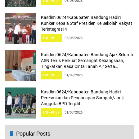
TNI - POLRI
06/08/2026
Kasdim 0624/Kabupaten Bandung Hadiri
Kunker Kepala Staf Presiden Ke Sekolah Rakyat
Terintegrasi 4
TNI - POLRI
05/08/2026
Kasdim 0624/Kabupaten Bandung Ajak Seluruh
ASN Terus Perkuat Semangat Kebangsaan,
Tingkatkan Rasa Cinta Tanah Air Serta
Mengamalkan Nilai Nilai Pancasila
TNI - POLRI
31/07/2026
Kasdim 0624/Kabupaten Bandung Hadiri
Peresmian dan Pengucapan Sumpah/Janji
Anggota BPD Terpilih
TNI - POLRI
31/07/2026
Popular Posts