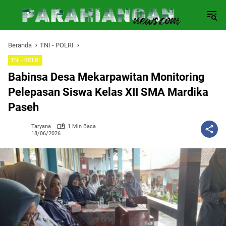
Langsung
ke
konten
Beranda
TNI - POLRI
TNI - POLRI
Babinsa Desa Mekarpawitan Monitoring
Pelepasan Siswa Kelas XII SMA Mardika
Paseh
Taryana
1 Min Baca
18/06/2026