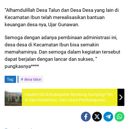
“Alhamdulillah Desa Talun dan Desa Desa yang lain di
Kecamatan Ibun telah merealisasikan bantuan
keuangan desa nya, Ujar Gunawan.
Semoga dengan adanya pembinaan administrasi ini,
desa desa di Kecamatan Ibun bisa semakin
memahaminya. Dan semoga dalam kegiatan tersebut
dapat berjalan dengan lancar dan sukses, ”
pungkasnya****
Tag:
desa talun
Kasdim 0624/Kabupaten Bandung Dampingi Tim
III Irjen Kemenhan, Cek Lokasi Pembangunan
Batalyon TP