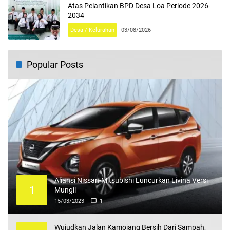
Atas Pelantikan BPD Desa Loa Periode 2026-
2034
Desa / Kelurahan
03/08/2026
Popular Posts
Aliansi Nissan-Mitsubishi Luncurkan Livina Versi
1
Mungil
15/03/2023
1
Wujudkan Jalan Kamojang Bersih Dari Sampah,