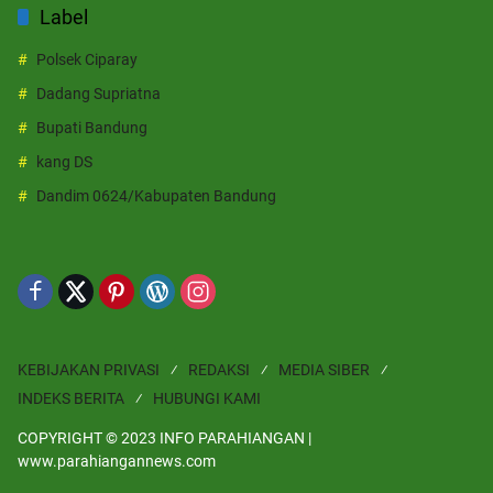
Label
Polsek Ciparay
Dadang Supriatna
Bupati Bandung
kang DS
Dandim 0624/Kabupaten Bandung
KEBIJAKAN PRIVASI
REDAKSI
MEDIA SIBER
INDEKS BERITA
HUBUNGI KAMI
COPYRIGHT © 2023 INFO PARAHIANGAN |
www.parahiangannews.com