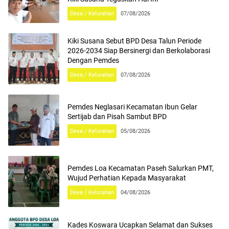
Desa / Kelurahan
07/08/2026
Kiki Susana Sebut BPD Desa Talun Periode
2026-2034 Siap Bersinergi dan Berkolaborasi
Dengan Pemdes
Desa / Kelurahan
07/08/2026
Pemdes Neglasari Kecamatan Ibun Gelar
Sertijab dan Pisah Sambut BPD
Desa / Kelurahan
05/08/2026
Pemdes Loa Kecamatan Paseh Salurkan PMT,
Wujud Perhatian Kepada Masyarakat
Desa / Kelurahan
04/08/2026
Kades Koswara Ucapkan Selamat dan Sukses