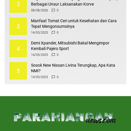
2
Berbagai Unsur Laksanakan Korve
08/08/2026
0
Manfaat Tomat Ceri untuk Kesehatan dan Cara
3
Tepat Mengonsumsinya
14/03/2023
0
Demi Xpander, Mitsubishi Bakal Mengimpor
4
Kembali Pajero Sport
14/03/2023
0
Sosok New Nissan Livina Terungkap, Apa Kata
5
NMI?
14/03/2023
0