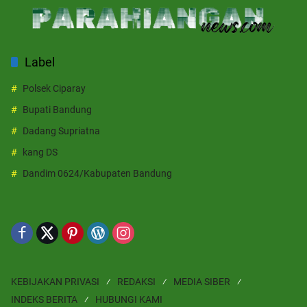
Label
Polsek Ciparay
Bupati Bandung
Dadang Supriatna
kang DS
Dandim 0624/Kabupaten Bandung
KEBIJAKAN PRIVASI
REDAKSI
MEDIA SIBER
INDEKS BERITA
HUBUNGI KAMI