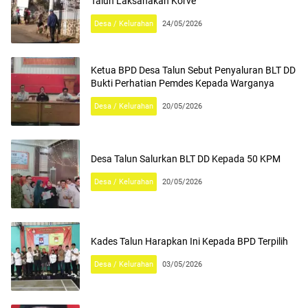
Talun Laksanakan Korve
Desa / Kelurahan
24/05/2026
Ketua BPD Desa Talun Sebut Penyaluran BLT DD
Bukti Perhatian Pemdes Kepada Warganya
Desa / Kelurahan
20/05/2026
Desa Talun Salurkan BLT DD Kepada 50 KPM
Desa / Kelurahan
20/05/2026
Kades Talun Harapkan Ini Kepada BPD Terpilih
Desa / Kelurahan
03/05/2026