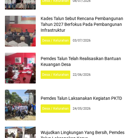
Desa / Kelurahan
08/07/2026
Kades Talun Sebut Rencana Pembangunan
Tahun 2027 Berfokus Pada Pembangunan
Infrastruktur
Desa / Kelurahan
03/07/2026
Pemdes Talun Telah Realisasikan Bantuan
Keuangan Desa
Desa / Kelurahan
22/06/2026
Pemdes Talun Laksanakan Kegiatan PKTD
Desa / Kelurahan
24/05/2026
Wujudkan Lingkungan Yang Bersih, Pemdes