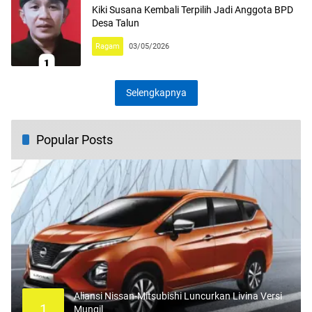
Kiki Susana Kembali Terpilih Jadi Anggota BPD
Desa Talun
Ragam
03/05/2026
Selengkapnya
Popular Posts
Aliansi Nissan-Mitsubishi Luncurkan Livina Versi
1
Mungil