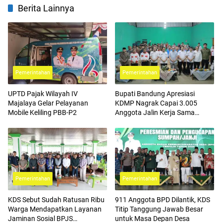
Berita Lainnya
Pemerintahan
Pemerintahan
UPTD Pajak Wilayah IV
Bupati Bandung Apresiasi
Majalaya Gelar Pelayanan
KDMP Nagrak Capai 3.005
Mobile Keliling PBB-P2
Anggota Jalin Kerja Sama
dengan BPJS Ketenagakerjaan
Pemerintahan
Pemerintahan
KDS Sebut Sudah Ratusan Ribu
911 Anggota BPD Dilantik, KDS
Warga Mendapatkan Layanan
Titip Tanggung Jawab Besar
Jaminan Sosial BPJS
untuk Masa Depan Desa