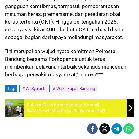
gangguan kamtibmas, termasuk pemberantasan
minuman keras, premanisme, dan peredaran obat
keras tertentu (OKT). Hingga pertengahan 2026,
sebanyak sekitar 400 ribu butir OKT berhasil disita
sebagai bagian dari upaya melindungi masyarakat.
“Ini merupakan wujud nyata komitmen Polresta
Bandung bersama Forkopimda untuk terus
memberikan pelayanan terbaik sekaligus mencegah
berbagai penyakit masyarakat,” ujarnya***
Tag:
Ali Syakieb
Wakil Bupati Bandung
Babinsa Desa Karangtunggal Koramil
2403/Paseh Monitoring Penyaluran PMT