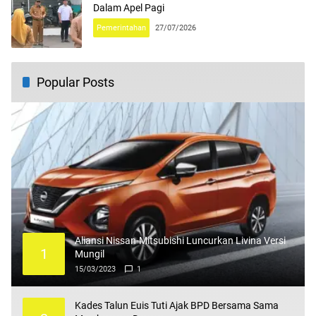
Dalam Apel Pagi
Pemerintahan
27/07/2026
Popular Posts
Aliansi Nissan-Mitsubishi Luncurkan Livina Versi
1
Mungil
15/03/2023
1
Kades Talun Euis Tuti Ajak BPD Bersama Sama