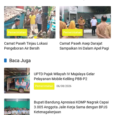
Ketenagakerjaan
Pemerintahan
Pemerintahan
Camat Paseh Tinjau Lokasi
Camat Paseh Asep Darajat
Pengeboran Air Bersih
Sampaikan Ini Dalam Apel Pagi
Baca Juga
UPTD Pajak Wilayah IV Majalaya Gelar
Pelayanan Mobile Keliling PBB-P2
Pemerintahan
06/08/2026
Bupati Bandung Apresiasi KDMP Nagrak Capai
3.005 Anggota Jalin Kerja Sama dengan BPJS
Ketenagakerjaan