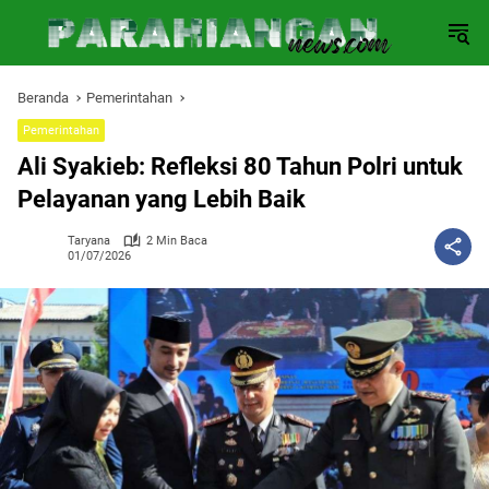
Langsung
ke
konten
Beranda
Pemerintahan
Pemerintahan
Ali Syakieb: Refleksi 80 Tahun Polri untuk
Pelayanan yang Lebih Baik
Taryana
2 Min Baca
01/07/2026