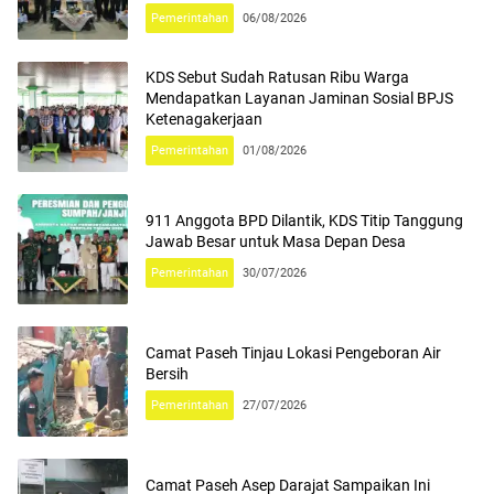
Pemerintahan
06/08/2026
KDS Sebut Sudah Ratusan Ribu Warga
Mendapatkan Layanan Jaminan Sosial BPJS
Ketenagakerjaan
Pemerintahan
01/08/2026
911 Anggota BPD Dilantik, KDS Titip Tanggung
Jawab Besar untuk Masa Depan Desa
Pemerintahan
30/07/2026
Camat Paseh Tinjau Lokasi Pengeboran Air
Bersih
Pemerintahan
27/07/2026
Camat Paseh Asep Darajat Sampaikan Ini