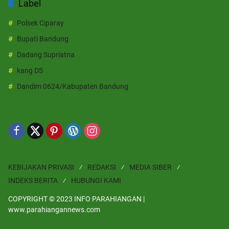
Label
Polsek Ciparay
Bupati Bandung
Dadang Supriatna
kang DS
Dandim 0624/Kabupaten Bandung
KEBIJAKAN PRIVASI
REDAKSI
MEDIA SIBER
INDEKS BERITA
HUBUNGI KAMI
COPYRIGHT © 2023 INFO PARAHIANGAN |
www.parahiangannews.com