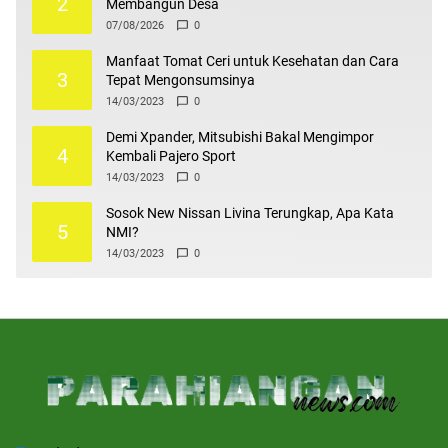
2
Membangun Desa
07/08/2026
0
Manfaat Tomat Ceri untuk Kesehatan dan Cara
3
Tepat Mengonsumsinya
14/03/2023
0
Demi Xpander, Mitsubishi Bakal Mengimpor
4
Kembali Pajero Sport
14/03/2023
0
Sosok New Nissan Livina Terungkap, Apa Kata
5
NMI?
14/03/2023
0