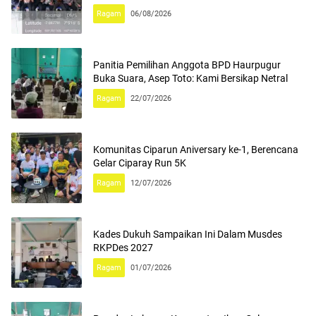
Ragam
06/08/2026
Panitia Pemilihan Anggota BPD Haurpugur
Buka Suara, Asep Toto: Kami Bersikap Netral
Ragam
22/07/2026
Komunitas Ciparun Aniversary ke-1, Berencana
Gelar Ciparay Run 5K
Ragam
12/07/2026
Kades Dukuh Sampaikan Ini Dalam Musdes
RKPDes 2027
Ragam
01/07/2026