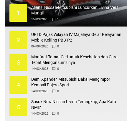
Aliansi Nissan-Mitsubishi Luncurkan Livina Versi
1
Mungil
15/03/2023
1
UPTD Pajak Wilayah IV Majalaya Gelar Pelayanan
2
Mobile Keliling PBB-P2
06/08/2026
0
Manfaat Tomat Ceri untuk Kesehatan dan Cara
3
Tepat Mengonsumsinya
14/03/2023
0
Demi Xpander, Mitsubishi Bakal Mengimpor
4
Kembali Pajero Sport
14/03/2023
0
Sosok New Nissan Livina Terungkap, Apa Kata
5
NMI?
14/03/2023
0