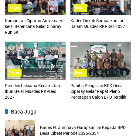
Ragam
Ragam
Komunitas Ciparun Aniversary
Kades Dukuh Sampaikan Ini
ke-1, Berencana Gelar Ciparay
Dalam Musdes RKPDes 2027
Run 5K
Ragam
Ragam
Pemdes Laksana Kecamatan
Panitia Pengisian BPD Desa
Ibun Gelar Musdes RKPDes
Ciparay Gelar Rapat Pleno
2027
Penetapan Calon BPD Terpilih
Baca Juga
Kades H. Jumhaya Harapkan Ini Kepada BPD
Desa Cibeet Periode 2026-2034