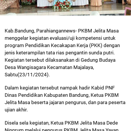
Kab.Bandung, Parahiangannews- PKBM Jelita Masa
menggelar kegiatan evaluasi/uji kompetensi untuk
program Pendidikan Kecakapan Kerja (PKK) dengan
jenis keterampilan tata rias pengantin sunda putri.
Kegiatan tersebut dilaksanakan di Gedung Budaya
Desa Wangisagara Kecamatan Majalaya,
Sabtu(23/11/2024).
Dalam kegiatan tersebut nampak hadir Kabid PNF
Dinas Pendidikan Kabupaten Bandung, Ketua PKBM
Jelita Masa beserta jajaran pengurus, dan para peserta
ujian akhir.
Disela sela kegiatan, Ketua PKBM Jelita Masa Dede
Ningrum melalui pengurus PKBM Jelita Masa Yayan