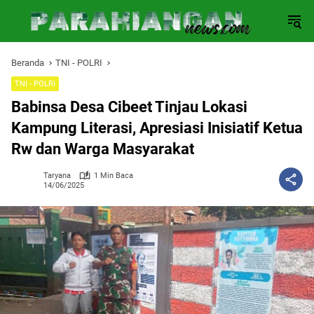
Langsung
ke
konten
Beranda
TNI - POLRI
TNI - POLRI
Babinsa Desa Cibeet Tinjau Lokasi
Kampung Literasi, Apresiasi Inisiatif Ketua
Rw dan Warga Masyarakat
Taryana
1 Min Baca
14/06/2025