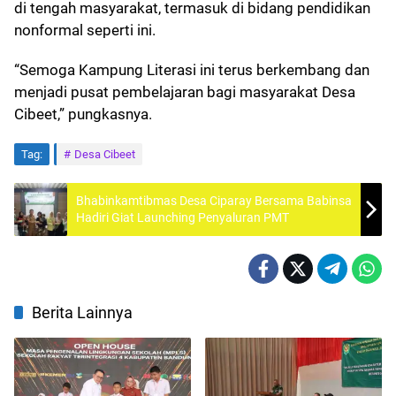
di tengah masyarakat, termasuk di bidang pendidikan
nonformal seperti ini.
“Semoga Kampung Literasi ini terus berkembang dan
menjadi pusat pembelajaran bagi masyarakat Desa
Cibeet,” pungkasnya.
Tag:
Desa Cibeet
Bhabinkamtibmas Desa Ciparay Bersama Babinsa
Hadiri Giat Launching Penyaluran PMT
Berita Lainnya