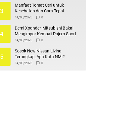
Manfaat Tomat Ceri untuk
3
Kesehatan dan Cara Tepat
Mengonsumsinya
14/03/2023
0
Demi Xpander, Mitsubishi Bakal
4
Mengimpor Kembali Pajero Sport
14/03/2023
0
Sosok New Nissan Livina
5
Terungkap, Apa Kata NMI?
14/03/2023
0