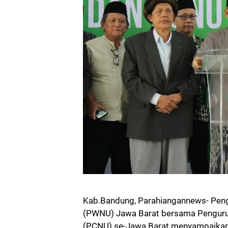
Kab.Bandung, Parahiangannews- Peng
(PWNU) Jawa Barat bersama Penguru
(PCNU) se-Jawa Barat menyampaikan 