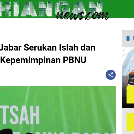
abar Serukan Islah dan
i Kepemimpinan PBNU