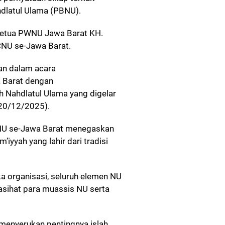
hdlatul Ulama (PBNU).
 Ketua PWNU Jawa Barat KH.
NU se-Jawa Barat.
an dalam acara
 Barat dengan
 Nahdlatul Ulama yang digelar
20/12/2025).
NU se-Jawa Barat menegaskan
yyah yang lahir dari tradisi
ka organisasi, seluruh elemen NU
sihat para muassis NU serta
enyerukan pentingnya islah