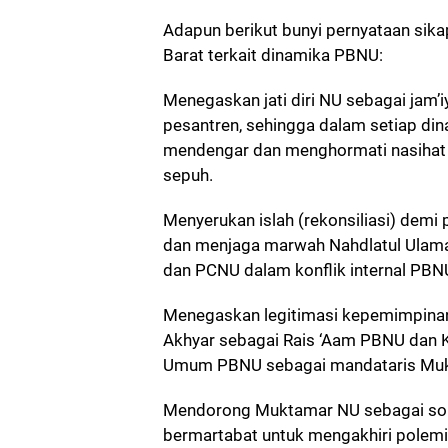
Adapun berikut bunyi pernyataan si
Barat terkait dinamika PBNU:
Menegaskan jati diri NU sebagai jam’i
pesantren, sehingga dalam setiap din
mendengar dan menghormati nasihat 
sepuh.
Menyerukan islah (rekonsiliasi) demi
dan menjaga marwah Nahdlatul Ulama
dan PCNU dalam konflik internal PBN
Menegaskan legitimasi kepemimpina
Akhyar sebagai Rais ‘Aam PBNU dan K
Umum PBNU sebagai mandataris Muk
Mendorong Muktamar NU sebagai solus
bermartabat untuk mengakhiri polemi