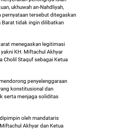
tuan, ukhuwah an-Nahdliyah,
 pernyataan tersebut ditegaskan
rat tidak ingin dilibatkan
arat menegaskan legitimasi
yakni KH. Miftachul Akhyar
 Cholil Staquf sebagai Ketua
 mendorong penyelenggaraan
ang konstitusional dan
 serta menjaga soliditas
dipimpin oleh mandataris
Miftachul Akhyar dan Ketua