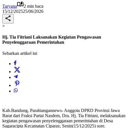
Taryana
2 min baca
15/12/2025
25/06/2026
×
Hj. Tia Fitriani Laksanakan Kegiatan Pengawasan
Penyelenggaraan Pemerintahan
Sebarkan artikel ini
Kab.Bandung, Parahiangannews- Anggota DPRD Provinsi Jawa
Barat dari Fraksi Partai Nasdem, Dra. Hj. Tia Fitriani, melaksanakan
kegiatan pengawasan penyelenggaraan pemerintahan di Desa
Sagaracipta Kecamatan Ciparay, Senin(15/12/2025) sore.