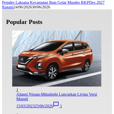
Pemdes Laksana Kecamatan Ibun Gelar Musdes RKPDes 2027
Ragam
24/06/2026
30/06/2026
Popular Posts
1
Aliansi Nissan-Mitsubishi Luncurkan Livina Versi
Mungil
15/03/2023
25/06/2026
1