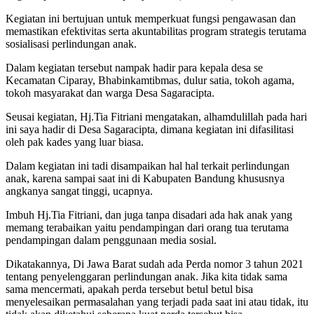
Kegiatan ini bertujuan untuk memperkuat fungsi pengawasan dan
memastikan efektivitas serta akuntabilitas program strategis terutama
sosialisasi perlindungan anak.
Dalam kegiatan tersebut nampak hadir para kepala desa se
Kecamatan Ciparay, Bhabinkamtibmas, dulur satia, tokoh agama,
tokoh masyarakat dan warga Desa Sagaracipta.
Seusai kegiatan, Hj.Tia Fitriani mengatakan, alhamdulillah pada hari
ini saya hadir di Desa Sagaracipta, dimana kegiatan ini difasilitasi
oleh pak kades yang luar biasa.
Dalam kegiatan ini tadi disampaikan hal hal terkait perlindungan
anak, karena sampai saat ini di Kabupaten Bandung khususnya
angkanya sangat tinggi, ucapnya.
Imbuh Hj.Tia Fitriani, dan juga tanpa disadari ada hak anak yang
memang terabaikan yaitu pendampingan dari orang tua terutama
pendampingan dalam penggunaan media sosial.
Dikatakannya, Di Jawa Barat sudah ada Perda nomor 3 tahun 2021
tentang penyelenggaran perlindungan anak. Jika kita tidak sama
sama mencermati, apakah perda tersebut betul betul bisa
menyelesaikan permasalahan yang terjadi pada saat ini atau tidak, itu