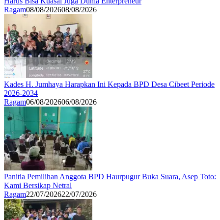
Harus Bisa Kuasai Juga Dunia Enterpreneur
Ragam
08/08/2026
08/08/2026
Kades H. Jumhaya Harapkan Ini Kepada BPD Desa Cibeet Periode
2026-2034
Ragam
06/08/2026
06/08/2026
Panitia Pemilihan Anggota BPD Haurpugur Buka Suara, Asep Toto:
Kami Bersikap Netral
Ragam
22/07/2026
22/07/2026