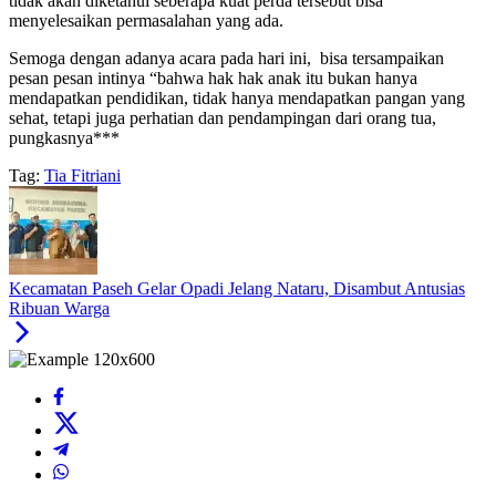
tidak akan diketahui seberapa kuat perda tersebut bisa
menyelesaikan permasalahan yang ada.
Semoga dengan adanya acara pada hari ini, bisa tersampaikan
pesan pesan intinya “bahwa hak hak anak itu bukan hanya
mendapatkan pendidikan, tidak hanya mendapatkan pangan yang
sehat, tetapi juga perhatian dan pendampingan dari orang tua,
pungkasnya***
Tag:
Tia Fitriani
Kecamatan Paseh Gelar Opadi Jelang Nataru, Disambut Antusias
Ribuan Warga