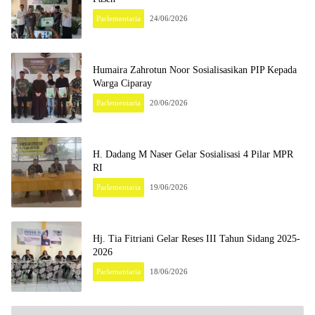
Parlementaria
24/06/2026
Humaira Zahrotun Noor Sosialisasikan PIP Kepada
Warga Ciparay
Parlementaria
20/06/2026
H. Dadang M Naser Gelar Sosialisasi 4 Pilar MPR
RI
Parlementaria
19/06/2026
Hj. Tia Fitriani Gelar Reses III Tahun Sidang 2025-
2026
Parlementaria
18/06/2026