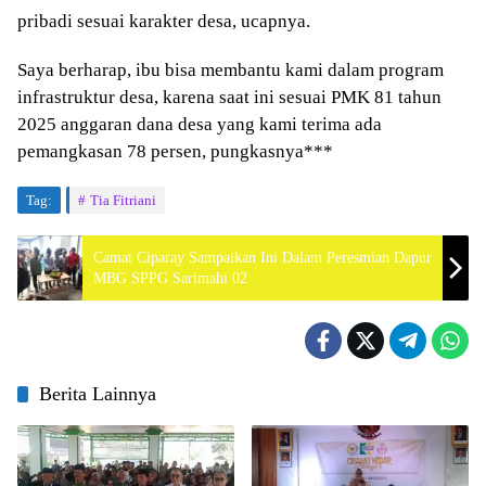
pribadi sesuai karakter desa, ucapnya.
Saya berharap, ibu bisa membantu kami dalam program
infrastruktur desa, karena saat ini sesuai PMK 81 tahun
2025 anggaran dana desa yang kami terima ada
pemangkasan 78 persen, pungkasnya***
Tag:
Tia Fitriani
Camat Ciparay Sampaikan Ini Dalam Peresmian Dapur
MBG SPPG Sarimahi 02
Berita Lainnya