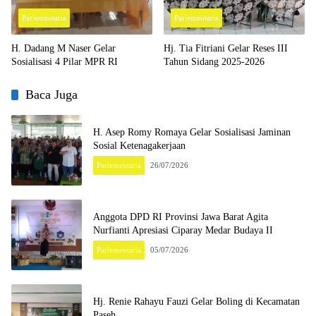
Parlementaria
Parlementaria
H. Dadang M Naser Gelar
Hj. Tia Fitriani Gelar Reses III
Sosialisasi 4 Pilar MPR RI
Tahun Sidang 2025-2026
Baca Juga
H. Asep Romy Romaya Gelar Sosialisasi Jaminan
Sosial Ketenagakerjaan
Parlementaria
26/07/2026
Anggota DPD RI Provinsi Jawa Barat Agita
Nurfianti Apresiasi Ciparay Medar Budaya II
Parlementaria
05/07/2026
Hj. Renie Rahayu Fauzi Gelar Boling di Kecamatan
Paseh