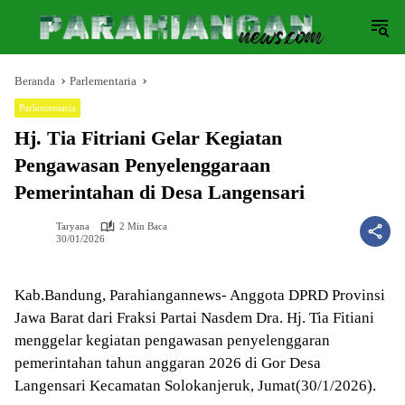
Langsung
ke
konten
Beranda
Parlementaria
Parlementaria
Hj. Tia Fitriani Gelar Kegiatan
Pengawasan Penyelenggaraan
Pemerintahan di Desa Langensari
Taryana
2 Min Baca
30/01/2026
Kab.Bandung, Parahiangannews- Anggota DPRD Provinsi
Jawa Barat dari Fraksi Partai Nasdem Dra. Hj. Tia Fitiani
menggelar kegiatan pengawasan penyelenggaran
pemerintahan tahun anggaran 2026 di Gor Desa
Langensari Kecamatan Solokanjeruk, Jumat(30/1/2026).