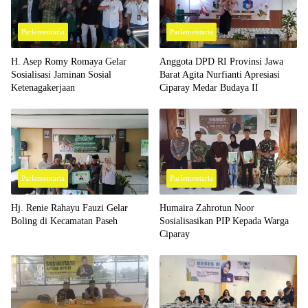
Parlementaria
Parlementaria
H. Asep Romy Romaya Gelar
Anggota DPD RI Provinsi Jawa
Sosialisasi Jaminan Sosial
Barat Agita Nurfianti Apresiasi
Ketenagakerjaan
Ciparay Medar Budaya II
Parlementaria
Parlementaria
Hj. Renie Rahayu Fauzi Gelar
Humaira Zahrotun Noor
Boling di Kecamatan Paseh
Sosialisasikan PIP Kepada Warga
Ciparay