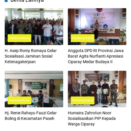
Parlementaria
Parlementaria
H. Asep Romy Romaya Gelar
Anggota DPD RI Provinsi Jawa
Sosialisasi Jaminan Sosial
Barat Agita Nurfianti Apresiasi
Ketenagakerjaan
Ciparay Medar Budaya II
Parlementaria
Parlementaria
Hj. Renie Rahayu Fauzi Gelar
Humaira Zahrotun Noor
Boling di Kecamatan Paseh
Sosialisasikan PIP Kepada
Warga Ciparay