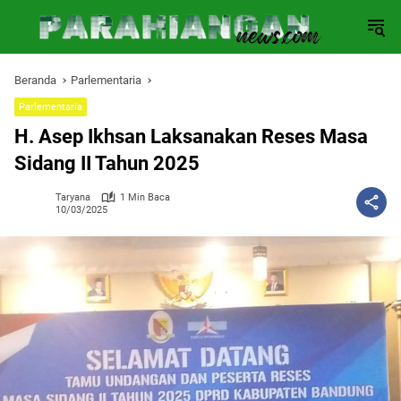
Langsung
ke
konten
Beranda
Parlementaria
Parlementaria
H. Asep Ikhsan Laksanakan Reses Masa
Sidang II Tahun 2025
Taryana
1 Min Baca
10/03/2025