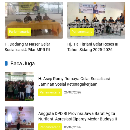
Parlementaria
Parlementaria
H. Dadang M Naser Gelar
Hj. Tia Fitriani Gelar Reses III
Sosialisasi 4 Pilar MPR RI
Tahun Sidang 2025-2026
Baca Juga
H. Asep Romy Romaya Gelar Sosialisasi
Jaminan Sosial Ketenagakerjaan
Parlementaria
26/07/2026
Anggota DPD RI Provinsi Jawa Barat Agita
Nurfianti Apresiasi Ciparay Medar Budaya II
Parlementaria
05/07/2026