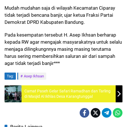
Mudah mudahan saja di wilayah Kecamatan Ciparay
tidak terjadi bencana banjir, ujar ketua Fraksi Partai
Demokrat DPRD Kabupaten Bandung.
Pada kesempatan tersebut H. Asep Ikhsan berharap
kepada RW agar mengajak masyarakatnya untuk selalu
menjaga dilingkungnnya masing masing terutama
harus sering membersihkan saluran air dari sampah
agar tidak terjadi banjir***
Tag:
Asep Ikhsan
Camat Paseh Gelar Safari Ramadhan dan Tarling
di Masjid Al Ikhlas Desa Karangtunggal
Berita Lainnya