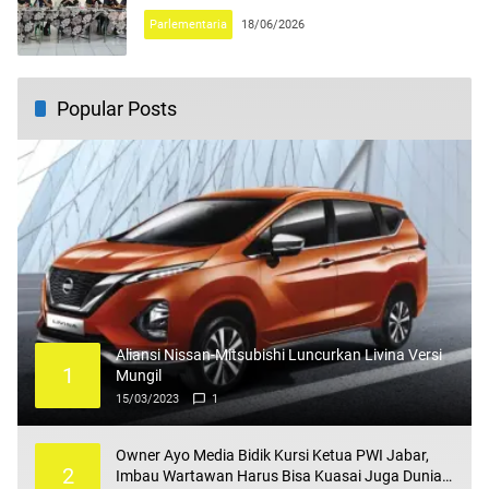
Parlementaria
18/06/2026
Popular Posts
Aliansi Nissan-Mitsubishi Luncurkan Livina Versi
1
Mungil
15/03/2023
1
Owner Ayo Media Bidik Kursi Ketua PWI Jabar,
2
Imbau Wartawan Harus Bisa Kuasai Juga Dunia