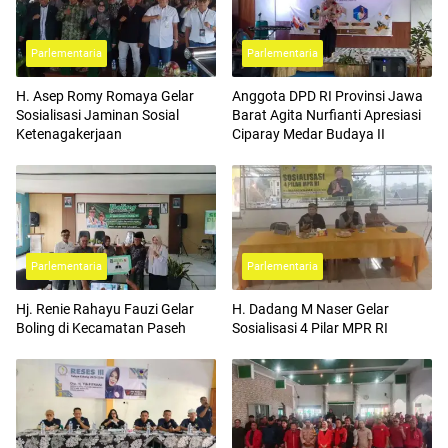
Parlementaria
Parlementaria
H. Asep Romy Romaya Gelar
Anggota DPD RI Provinsi Jawa
Sosialisasi Jaminan Sosial
Barat Agita Nurfianti Apresiasi
Ketenagakerjaan
Ciparay Medar Budaya II
Parlementaria
Parlementaria
Hj. Renie Rahayu Fauzi Gelar
H. Dadang M Naser Gelar
Boling di Kecamatan Paseh
Sosialisasi 4 Pilar MPR RI