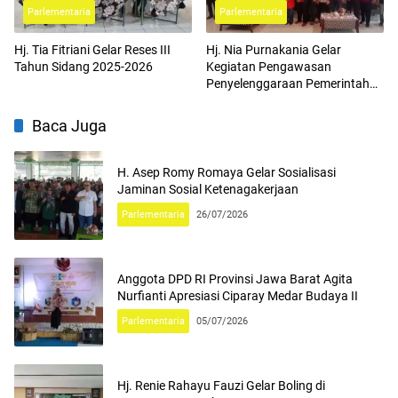
Parlementaria
Parlementaria
Hj. Tia Fitriani Gelar Reses III
Hj. Nia Purnakania Gelar
Tahun Sidang 2025-2026
Kegiatan Pengawasan
Penyelenggaraan Pemerintahan
di Solokanjeruk
Baca Juga
H. Asep Romy Romaya Gelar Sosialisasi
Jaminan Sosial Ketenagakerjaan
Parlementaria
26/07/2026
Anggota DPD RI Provinsi Jawa Barat Agita
Nurfianti Apresiasi Ciparay Medar Budaya II
Parlementaria
05/07/2026
Hj. Renie Rahayu Fauzi Gelar Boling di