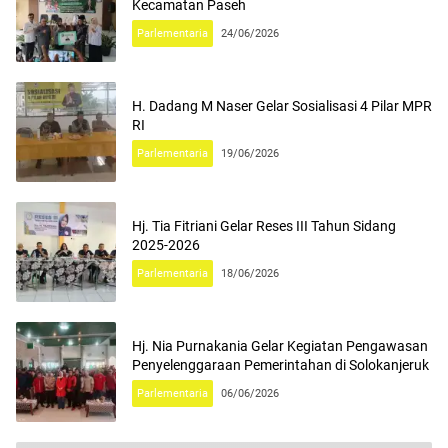
Kecamatan Paseh
Parlementaria
24/06/2026
H. Dadang M Naser Gelar Sosialisasi 4 Pilar MPR
RI
Parlementaria
19/06/2026
Hj. Tia Fitriani Gelar Reses III Tahun Sidang
2025-2026
Parlementaria
18/06/2026
Hj. Nia Purnakania Gelar Kegiatan Pengawasan
Penyelenggaraan Pemerintahan di Solokanjeruk
Parlementaria
06/06/2026