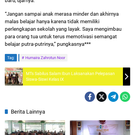
baru, ujarnya.
“Jangan sampai anak merasa minder dan akhirnya
malas belajar hanya karena tidak memiliki
perlengkapan sekolah yang layak. Saya mengimbau
para orang tua untuk terus memotivasi semangat
belajar putra-putrinya,” pungkasnya***
Tag:
Humaira Zahrotun Noor
MTs Sabilus Salam Ibun Laksanakan Pelepasan
Siswa-Siswi Kelas IX
Berita Lainnya